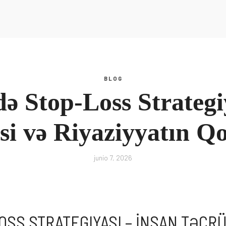
La Nutri
La Nutri
BLOG
ə Stop-Loss Strategi
si və Riyaziyyatın Q
junio 7, 2026
SS STRATEGIYASI – İNSAN TƏCRÜB