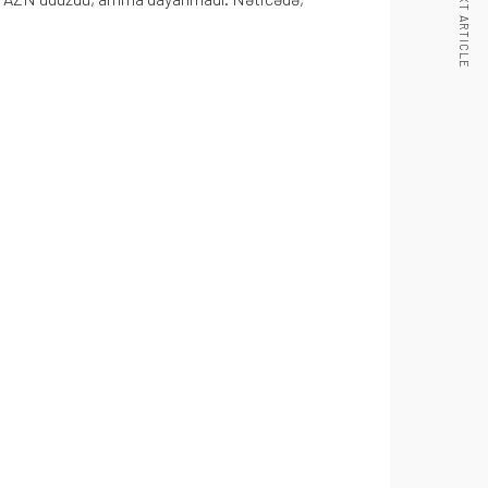
NEXT ARTICLE