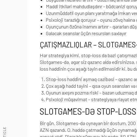
De cero a Ironman
Maddi itkiləri məhdudlaşdırır – büdcənizi qoru
Uzunmüddətli oyun planı yaratmağa imkan ver
Testimonios
Psixoloji tarazlığı qoruyur – oyunu zövq halına 
Oyunçunun özünə inamını artırır – qərarları dü
Desbloquea tu potencial
Gələcək seanslar üçün resursları saxlayır
Quiénes Somos
ÇATIŞMAZLIQLAR – SLOTGAMES
Políticas de privacidad
Hər strategiya kimi, stop-loss da bəzi çatışmazlı
Términos de servicio
Slotgames-də, əgər siz qazanc əldə edirsinizsə, st
hola@cuestiondeganas.com
loss həddinin çox aşağı təyin edilməsidir ki, bu 
Stop-loss həddini aşmaq cazibəsi – qazanc an
Bogotá - Colombia
Çox aşağı hədd təyini – qısa oyun seansları 
© Copyright Cuestión De Ganas - Todos los derechos reservados.
RECETARIO FESTIVO LIBRO DIGITAL -
Oyunun axışını pozma riski – bəzən uduzmaq
Inicio
Nosotros
Podcast
Noticias
Blog
Contacto
La Nutri
Psixoloji müqavimət – strategiyaya riayət etm
SLOTGAMES-DƏ STOP-LOSS 
Instagram
Bir gün, Slotgames-də oynayan bir dostum, 200 A
AZN qazandı. O, həddə çatmadığı üçün oynamağa 
ACCEDE A NUESTRAS GUIAS
qənaət etdi. Digər bir nümunə: bir qadın, 50 AZ