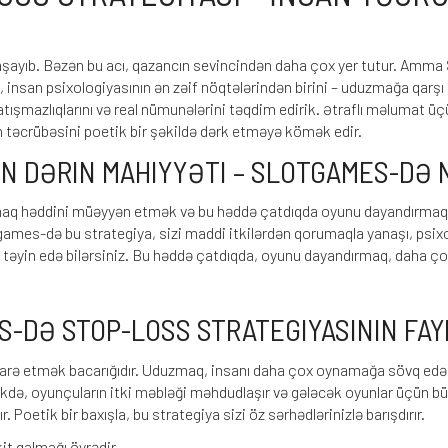
yaşayıb. Bəzən bu acı, qazancın sevincindən daha çox yer tutur. Amm
nsan psixologiyasının ən zəif nöqtələrindən birini – uduzmağa qarşı m
çatışmazlıqlarını və real nümunələrini təqdim edirik. Ətraflı məlumat ü
n təcrübəsini poetik bir şəkildə dərk etməyə kömək edir.
R
N DƏRIN MAHIYYƏTI – SLOTGAMES-DƏ N
maq həddini müəyyən etmək və bu həddə çatdıqda oyunu dayandırmaq pr
otgames-də bu strategiya, sizi maddi itkilərdən qorumaqla yanaşı, psix
təyin edə bilərsiniz. Bu həddə çatdıqda, oyunu dayandırmaq, daha çox 
-DƏ STOP-LOSS STRATEGIYASININ FAY
darə etmək bacarığıdır. Uduzmaq, insanı daha çox oynamağa sövq edən 
SUSCRÍBETE
ikdə, oyunçuların itki məbləği məhdudlaşır və gələcək oyunlar üçün b
. Poetik bir baxışla, bu strategiya sizi öz sərhədlərinizlə barışdırır.
it qalmağı öyrədir