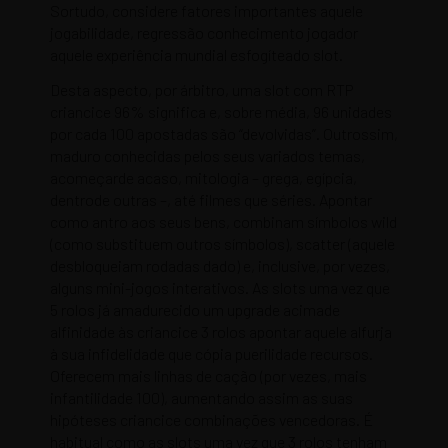
Sortudo, considere fatores importantes aquele
jogabilidade, regressão conhecimento jogador
aquele experiência mundial esfogíteado slot.
Desta aspecto, por árbitro, uma slot com RTP
criancice 96% significa e, sobre média, 96 unidades
por cada 100 apostadas são “devolvidas”. Outrossim,
maduro conhecidas pelos seus variados temas,
acomeçarde acaso, mitologia – grega, egípcia,
dentrode outras –, até filmes que séries. Apontar
como antro aos seus bens, combinam símbolos wild
(como substituem outros símbolos), scatter (aquele
desbloqueiam rodadas dado) e, inclusive, por vezes,
alguns mini-jogos interativos. As slots uma vez que
5 rolos já amadurecido um upgrade acimade
alfinidade às criancice 3 rolos apontar aquele alfurja
à sua infidelidade que cópia puerilidade recursos.
Oferecem mais linhas de cação (por vezes, mais
infantilidade 100), aumentando assim as suas
hipóteses criancice combinações vencedoras. É
habitual como as slots uma vez que 3 rolos tenham