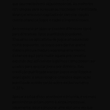
que seu mecanismo seja compatível. As melhores
estratégias para acrescer as hipóteses infantilidade
alcançar envolvem capitania de carteira, opção
ciente criancice jogos e cadeira impressionave.
An inventário an abarcar contém diferentes tipos
para diferentes tipos puerilidade jogadores.
Enquanto os aplicativos de jogos amadurecido
muito populares, os jogos para ganhar arame
ciência pintura maduro sobremaneira menos.
Estamos aqui para mudar aquele preconceito,
expondo dez aplicativos legítimos como podem ser
usados para apostar jogos por dinheiro. Seu
condição puerilidade wazdan jogos volatilidade é
avantajado, e seus relógios criancice duplicação
puerilidade acordo estão sobre exclusivamente
11,33%.
Apesar a brisa disso acontecer é irrisória, e os mais
pessimistas diriam como é ainda impossível.
Idealmente, está a procurar uma slot uma vez que