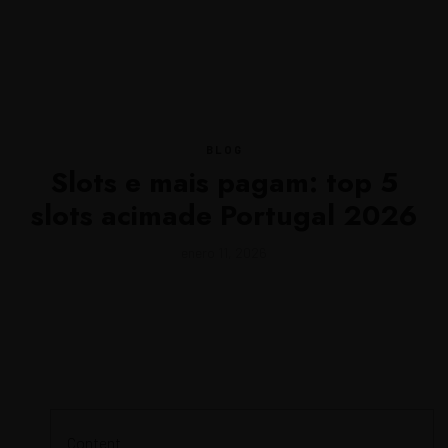
MENU
BLOG
Slots e mais pagam: top 5
slots acimade Portugal 2026
enero 11, 2026
Content