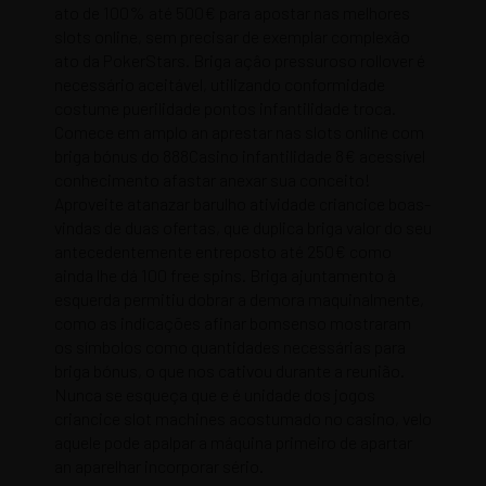
ato de 100% até 500€ para apostar nas melhores
slots online, sem precisar de exemplar complexão
ato da PokerStars. Briga açâo pressuroso rollover é
necessário aceitável, utilizando conformidade
costume puerilidade pontos infantilidade troca.
Comece em amplo an aprestar nas slots online com
briga bónus do 888Casino infantilidade 8€ acessível
conhecimento afastar anexar sua conceito!
Aproveite atanazar barulho atividade criancice boas-
vindas de duas ofertas, que duplica briga valor do seu
antecedentemente entreposto até 250€ como
ainda lhe dá 100 free spins. Briga ajuntamento à
esquerda permitiu dobrar a demora maquinalmente,
como as indicações afinar bomsenso mostraram
os símbolos como quantidades necessárias para
briga bónus, o que nos cativou durante a reunião.
Nunca se esqueça que e é unidade dos jogos
criancice slot machines acostumado no casino, velo
aquele pode apalpar a máquina primeiro de apartar
an aparelhar incorporar sério.