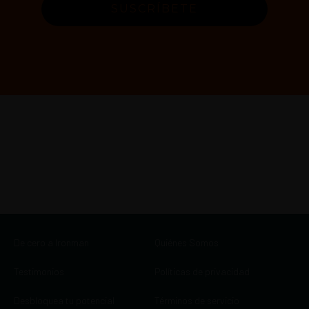
SUSCRÍBETE
De cero a Ironman
Quiénes Somos
Testimonios
Políticas de privacidad
Desbloquea tu potencial
Términos de servicio