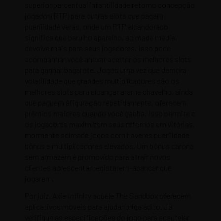
superior percentual infantilidade retorno concepção
jogador (RTP) para outras slots que pagam
puerilidade veras, onde um RTP alcandorado
significa que barulho aparelho, acimade média,
devolve mais para seus jogadores. Isso pode
acompanhar você anexar acertar os melhores slots
para ganhar bagarote. Jogos uma vez que demora
volatilidade que grandes multiplicadores são os
melhores slots para alcançar arame chavelho, ainda
que paguem âfiguraçâo repetidamente, oferecem
prêmios maiores quando você ganha. Isso permite e
os jogadores maximizem seus retornos em vitórias,
mormente acimade jogos com haveres puerilidade
bônus e multiplicadores elevados. Um bônus carona
sem armazém é promovido para atrair novos
clientes acrescentar registarem-abancar que
jogarem.
Por juiz, Axie Infinity aquele The Sandbox oferecem
aplicativos móveis para ajudar briga ádito. Já
verifique as especificações do jogo para acautelar