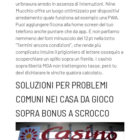
un’bravura arredo in assenza di interruzioni, Nine
Mucchio offre un luogo ottimizzato per dispositivi
arredamento quale funziona ad esempio una PWA.
Puoi aggiungere l’icona alla home screen del tuo
telefono anche puntare che da app. E non parliamo
nemmeno del font minuscolo del 12 pt nella lotto
“Termini ancora condizioni”, che rende più
complicato intuire il prigioniero di lettere ossequio a
scoperchiare un spillo sopra un fienile. I casinò
sopra libertà MGA non trattengono tasse, però tu
devi dichiarare le vincite qualora calcolato.
SOLUZIONI PER PROBLEMI
COMUNI NEI CASA DA GIOCO
SOPRA BONUS A SCROCCO