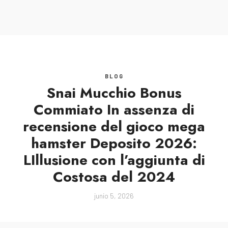
MENU
BLOG
Snai Mucchio Bonus
Commiato In assenza di
recensione del gioco mega
hamster Deposito 2026:
LIllusione con l’aggiunta di
Costosa del 2024
junio 5, 2026