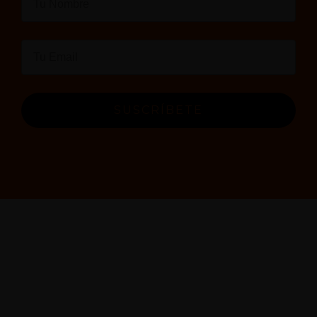
SUSCRÍBETE