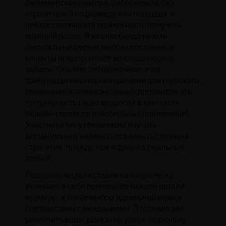
букмекерская контора, работающая без
ограничений по размеру или площади, и
предоставляющая возможность получить
крупный доход. В
казино банда
резать
бесплатно интернет многие постоянные
клиенты предпочитают во классические
забавы. Обычно это одиночная игра,
требующая некоторого времени для глубокого
понимания взаимосвязанных процентов. Их
популярность резко возросла в контексте
онлайн-сервисов и мобильных приложений.
Участники могут безопасно изучать
дисциплины и начинать осваивать сложные
стратегии, прежде чем играть на реальные
деньги.
Освоение модели ставок на кинопленку
включает в себя понимание каждой детали
вручную, а также выбор идеальной игры в
соответствии с ожиданиями. Это помогает
увеличить ваши шансы на успех, поскольку