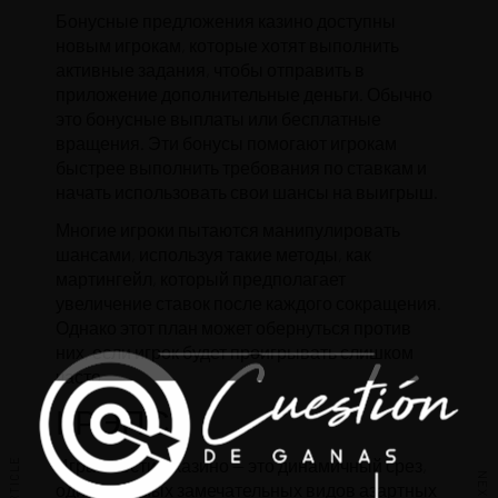
Бонусные предложения казино доступны
новым игрокам, которые хотят выполнить
активные задания, чтобы отправить в
приложение дополнительные деньги. Обычно
это бонусные выплаты или бесплатные
вращения. Эти бонусы помогают игрокам
быстрее выполнить требования по ставкам и
начать использовать свои шансы на выигрыш.
Многие игроки пытаются манипулировать
шансами, используя такие методы, как
мартингейл, который предполагает
увеличение ставок после каждого сокращения.
Однако этот план может обернуться против
них, если игрок будет проигрывать слишком
часто.
КРЭПС
Игра в кости в казино — это динамичный срез,
один из самых замечательных видов азартных