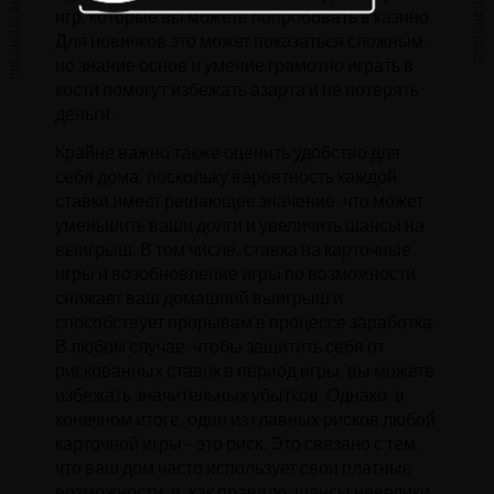
PREVIOUS ARTICLE
NEXT ARTICLE
игр, которые вы можете попробовать в казино.
Для новичков это может показаться сложным,
но знание основ и умение грамотно играть в
кости помогут избежать азарта и не потерять
деньги.
Крайне важно также оценить удобство для
себя дома, поскольку вероятность каждой
ставки имеет решающее значение, что может
уменьшить ваши долги и увеличить шансы на
выигрыш. В том числе, ставка на карточные
игры и возобновление игры по возможности
снижает ваш домашний выигрыш и
способствует прорывам в процессе заработка.
В любом случае, чтобы защитить себя от
рискованных ставок в период игры, вы можете
избежать значительных убытков. Однако, в
конечном итоге, один из главных рисков любой
карточной игры – это риск. Это связано с тем,
что ваш дом часто использует свои платные
возможности, и, как правило, шансы невелики.