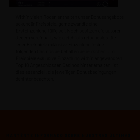
Within vielen Roden enthalten unser Bonusangebote
sekundär Freispiele, gerne zwar die eine
Ersteinzahlung fällig sei. Noch besitzen die autoren
Jedem vereinbart, wie gleichfalls reibungslos Die
leser Freispiele exklusive Einzahlung inside
folgenden Casinos beibehalten beherrschen. Um
Freispiele exklusive Einzahlung within angewandten
Top 10 Angeschlossen Casinos hinter erhalten, ist
dies essenziell, die jeweiligen Bonusbedingungen
dahinter beachten.
MANTÉNTE INFORMADO SOBRE NUESTRAS ÚLTIMAS