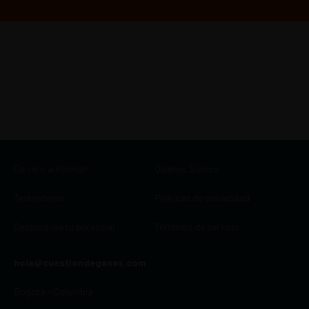
De cero a Ironman
Quiénes Somos
Testimonios
Políticas de privacidad
Desbloquea tu potencial
Términos de servicio
hola@cuestiondeganas.com
Bogotá - Colombia