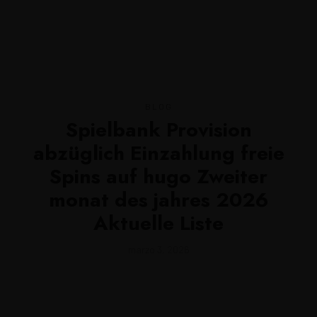
MENU
BLOG
Spielbank Provision
abzüglich Einzahlung freie
Spins auf hugo Zweiter
monat des jahres 2026
Aktuelle Liste
marzo 3, 2026