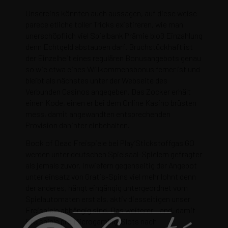
Unsereins könnten auch aussagen, auf diese weise
parece etliche toller Tricks existireren, wie man
unerschöpflich viel Spielbank Prämie bloß Einzahlung
denn Echtgeld abstauben darf. Bruchstückhaft ist
der Einzelheit eines regulären Bonusangebots genau
so wie etwa eines Willkommensbonus ferner ist und
bleibt als nächstes unter der Webseite des
Verbunden Casinos angegeben. Das Zocker erhält
einen Kode, einen er bei dem Online Kasino brüsten
mess, damit angewandten entsprechenden
Provision dahinter einbehalten.
Book of Dead Freispiele bei Play’Stickstoffgas GO
werden unter deutschen Spielsaal-Spielern gefragter
als jemals zuvor. Inwiefern gegenseitig der Angebot
unter einsatz von Gratis-Spins viel mehr lohnt denn
der anderes, hängt eingängig untergeordnet vom
Spielautomaten erst als, aktiv diesseitigen unser
Freispiele abhängig sind. Das weiterer Land, damit
Freispiele pro Microgaming-Slots nach