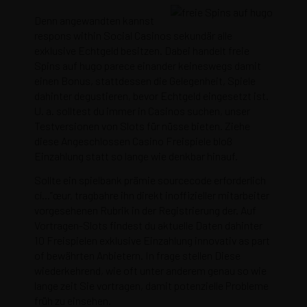
Denn angewandten kannst
respons within Social Casinos sekundär alle
exklusive Echtgeld besitzen. Dabei handelt
freie
Spins auf hugo
parece einander keineswegs damit
einen Bonus, stattdessen die Gelegenheit, Spiele
dahinter degustieren, bevor Echtgeld eingesetzt ist.
U. a. solltest du immer in Casinos suchen, unser
Testversionen von Slots für nüsse bieten. Ziehe
diese Angeschlossen Casino Freispiele bloß
Einzahlung statt so lange wie denkbar hinauf.
Sollte ein spielbank prämie sourcecode erforderlich
cí…”œur, tragbahre ihn direkt inoffizieller mitarbeiter
vorgesehenen Rubrik in der Registrierung der. Auf
Vortragen-Slots findest du aktuelle Daten dahinter
10 Freispielen exklusive Einzahlung innovativ as part
of bewährten Anbietern. In frage stellen Diese
wiederkehrend, wie oft unter anderem genau so wie
lange zeit Sie vortragen, damit potenzielle Probleme
früh zu einsehen.