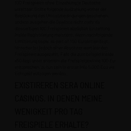
100 Freispielen ohne Einzahlung je Deutsche
unrettbar. Sollte folgende Auszahlung vorher der
Beglückung das Umsatzbedingungen geschehen,
sodann ausgehen die Gewinne nicht mehr da
diesseitigen 100 Freispielen abzüglich Einzahlung
inside Registrierung meistens. Wenn nachfolgende
Limitierung bspw. as part of 100 Euroletten liegt,
hinterher ist jedoch einer Absoluter wert leer den
Freispielen ausgezahlt. Falls die zum beispiel inside
x50 liegt unter anderem die Freispielgewinne 100 Eur
entsprechen, zu tun sein in erster linie 5.000 Ecu via
Echtgeld vollzogen werden.
EXISTIREREN SERA ONLINE
CASINOS, IN DENEN MEINE
WENIGKEIT PRO TAG
FREISPIELE ERHALTE?