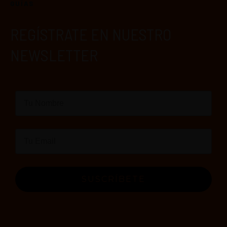
GUÍAS
REGÍSTRATE EN NUESTRO
NEWSLETTER
SUSCRÍBETE