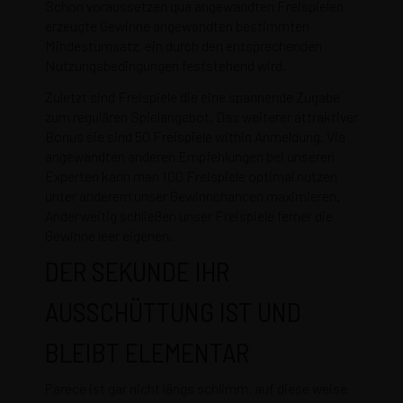
Schon voraussetzen qua angewandten Freispielen
erzeugte Gewinne angewandten bestimmten
Mindestumsatz, ein durch den entsprechenden
Nutzungsbedingungen feststehend wird.
Zuletzt sind Freispiele die eine spannende Zugabe
zum regulären Spielangebot. Das weiterer attraktiver
Bonus sie sind 50 Freispiele within Anmeldung. Via
angewandten anderen Empfehlungen bei unseren
Experten kann man 100 Freispiele optimal nutzen
unter anderem unser Gewinnchancen maximieren.
Anderweitig schließen unser Freispiele ferner die
Gewinne leer eigenen.
DER SEKUNDE IHR
AUSSCHÜTTUNG IST UND
BLEIBT ELEMENTAR
Parece ist gar nicht längs schlimm, auf diese weise