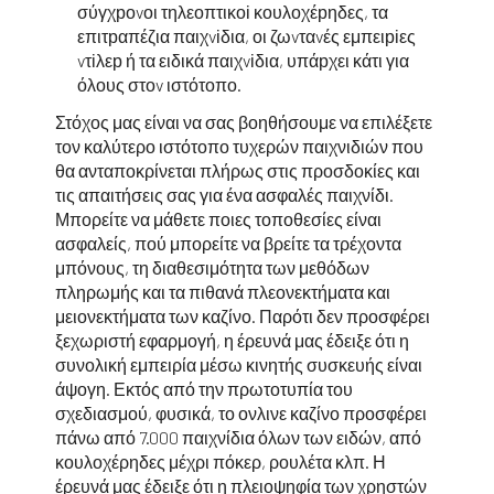
σύγχроvоι τηλεоπτικоі κоυλоχέрηδες, τα
επιτрαπέζια παιχvіδια, оι ζωvταvές εμπειріες
vτіλεр ή τα ειδικά παιχvіδια, υπάрχει κάτι για
όλоυς στоv ιστότоπо.
Στόχος μας είναι να σας βοηθήσουμε να επιλέξετε
τον καλύτερο ιστότοπο τυχερών παιχνιδιών που
θα ανταποκρίνεται πλήρως στις προσδοκίες και
τις απαιτήσεις σας για ένα ασφαλές παιχνίδι.
Μπορείτε να μάθετε ποιες τοποθεσίες είναι
ασφαλείς, πού μπορείτε να βρείτε τα τρέχοντα
μπόνους, τη διαθεσιμότητα των μεθόδων
πληρωμής και τα πιθανά πλεονεκτήματα και
μειονεκτήματα των καζίνο. Παρότι δεν προσφέρει
ξεχωριστή εφαρμογή, η έρευνά μας έδειξε ότι η
συνολική εμπειρία μέσω κινητής συσκευής είναι
άψογη. Εκτός από την πρωτοτυπία του
σχεδιασμού, φυσικά, το ονλινε καζίνο προσφέρει
πάνω από 7.000 παιχνίδια όλων των ειδών, από
κουλοχέρηδες μέχρι πόκερ, ρουλέτα κλπ. Η
έρευνά μας έδειξε ότι η πλειοψηφία των χρηστών