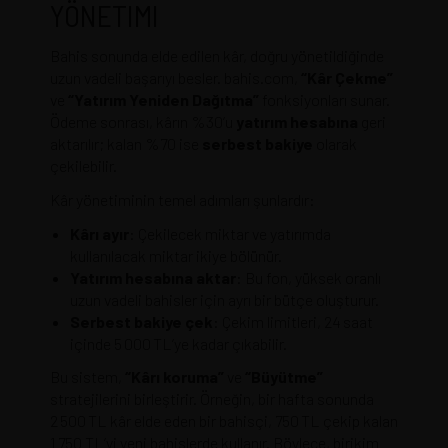
YÖNETIMI
Bahis sonunda elde edilen kâr, doğru yönetildiğinde
uzun vadeli başarıyı besler. bahis.com,
“Kâr Çekme”
ve
“Yatırım Yeniden Dağıtma”
fonksiyonları sunar.
Ödeme sonrası, kârın %30’u
yatırım hesabına
geri
aktarılır; kalan %70 ise
serbest bakiye
olarak
çekilebilir.
Kâr yönetiminin temel adımları şunlardır:
Kârı ayır
: Çekilecek miktar ve yatırımda
kullanılacak miktar ikiye bölünür.
Yatırım hesabına aktar
: Bu fon, yüksek oranlı
uzun vadeli bahisler için ayrı bir bütçe oluşturur.
Serbest bakiye çek
: Çekim limitleri, 24 saat
içinde 5 000 TL’ye kadar çıkabilir.
Bu sistem,
“Kârı koruma”
ve
“Büyütme”
stratejilerini birleştirir. Örneğin, bir hafta sonunda
2 500 TL kâr elde eden bir bahisçi, 750 TL çekip kalan
1 750 TL’yi yeni bahislerde kullanır. Böylece, birikim