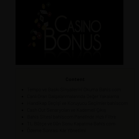
Content
Tempo ve Baskı Sinyallerini Okuma Bahis com
Canlı Oran Dalgalanmalarında Değer Yakalama
Handikap Geçişi ve Koruyucu Seçimler bahiscom
Cash Out Senaryoları ve Kademeli Çıkış
Bahis Sitesi bahiscom Panelinde Hızlı Filtre
TL Bütçe ve Gün Sonu Kapatma Bahis com
Ödeme Sonrası Kâr Yönetimi