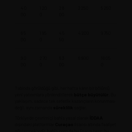
4 0
1 20
2 8
2 250
5 250
00
0
00
6 5
1 95
4 5
4 200
9 750
00
0
50
9 0
2 70
6 3
6 900
16 05
00
0
00
0
Tabloda görüldüğü gibi, her hafta kârın bir bölümü
yeni yatırımlara yönlendirilerek
bütçe büyütülür
. Bu
yaklaşım, sadece tek seferlik kazançların korunması
değil, aynı zamanda
süreklilik
sağlar.
Türkiye’de çevrimiçi bahis yasal olarak
İDDAA
dışındaki platformlar
Curaçao
lisansı altında faaliyet
göstermektedir. bahis.com da bu lisansı taşır; bu,