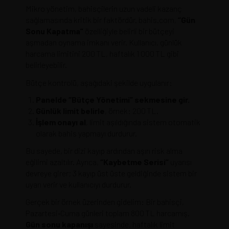
Mikro yönetim, bahisçilerin uzun vadeli kazanç
sağlamasında kritik bir faktördür. bahis.com,
“Gün
Sonu Kapatma”
özelliğiyle belirli bir bütçeyi
aşmadan oynama imkanı verir. Kullanıcı, günlük
harcama limitini 200 TL, haftalık 1 000 TL gibi
belirleyebilir.
Bütçe kontrolü, aşağıdaki şekilde uygulanır:
Panelde “Bütçe Yönetimi” sekmesine gir.
Günlük limit belirle
, örnek: 200 TL.
İşlem onayı al
, limit aşıldığında sistem otomatik
olarak bahis yapmayı durdurur.
Bu sayede, bir dizi kayıp ardından aşırı risk alma
eğilimi azaltılır. Ayrıca,
“Kaybetme Serisi”
uyarısı
devreye girer; 3 kayıp üst üste geldiğinde sistem bir
uyarı verir ve kullanıcıyı durdurur.
Gerçek bir örnek üzerinden gidelim: Bir bahisçi,
Pazartesi‑Cuma günleri toplam 800 TL harcamış.
Gün sonu kapanışı
sayesinde, haftalık limit