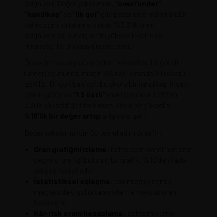
dalgalanır. Değer yakalamak,
“over/under”
,
“handikap”
ve
“ilk gol”
gibi pazarlarda mümkündür.
bahis.com, ortalama olarak %3,2’lik oran
dalgalanması sunar; bu da yüksek likidite ve
rekabetçi bir piyasaya işaret eder.
Örnek bir senaryo üzerinden ilerleyelim. 1.5 gol altı
(under) oyununda, maçın 30. dakikasında 2‑0 skoru
görülür. Birçok bahisçi, bu skoru bir handikap fırsatı
olarak görür ve
“1.5 üstü”
(over) oranının 1.95’ten
2.30’a yükseldiğini fark eder. Böyle bir yükseliş,
%18’lik bir değer artışı
anlamına gelir.
Değer yakalama için üç temel adım önerilir:
Oran grafiğini izleme:
bahis.com panelinde oran
geçmişi grafiği bulunur; bu grafik, %10’dan fazla
artışları işaret eder.
İstatistiksel eşleşme:
takımların geçmiş
maçlarındaki gol ortalamaları ile mevcut oranı
karşılaştır.
Kâr‑risk oranı hesaplama:
Bahis miktarını,