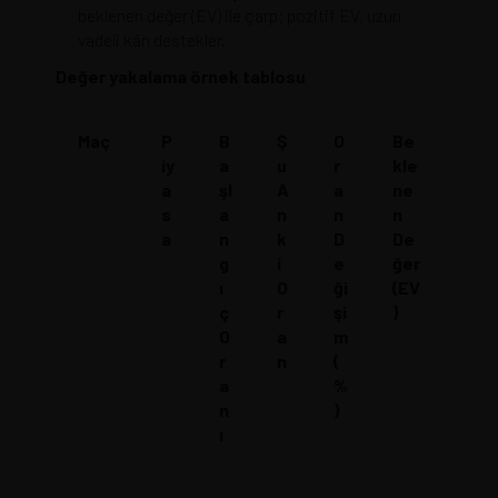
beklenen değer (EV) ile çarp; pozitif EV, uzun
vadeli kârı destekler.
Değer yakalama örnek tablosu
Maç
P
B
Ş
O
Be
iy
a
u
r
kle
a
şl
A
a
ne
s
a
n
n
n
a
n
k
D
De
g
i
e
ğer
ı
O
ği
(EV
ç
r
şi
)
O
a
m
r
n
(
a
%
n
)
ı