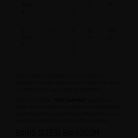
Aşam
.1
0
00
a
0
4.
%100
3
3 0
+2 5
Aşam
.
00
00
a
0
0
Tablo, kademeli çıkışların nasıl farklı kazanç
seviyeleri ürettiğini gösterir. Önemli olan, maç akışını
iyi analiz edip en uygun aşamayı seçmektir.
Ek bir kural olarak,
“Çift Cash Out”
uygulaması
vardır; bu durumda aynı maçta iki farklı bahis üzerine
aynı anda cash out yapılabilir. Bu, risk dağılımını artırır
ve ani skor değişimlerine karşı koruma sağlar.
BAHIS SITESI BAHISCOM