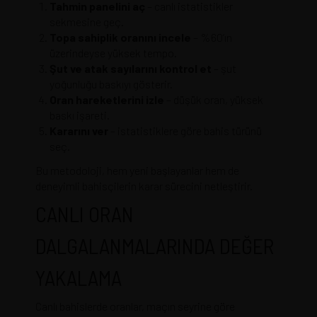
Tahmin panelini aç
– canlı istatistikler
sekmesine geç.
Topa sahiplik oranını incele
– %60’ın
üzerindeyse yüksek tempo.
Şut ve atak sayılarını kontrol et
– şut
yoğunluğu baskıyı gösterir.
Oran hareketlerini izle
– düşük oran, yüksek
baskı işareti.
Kararını ver
– istatistiklere göre bahis türünü
seç.
Bu metodoloji, hem yeni başlayanlar hem de
deneyimli bahisçilerin karar sürecini netleştirir.
CANLI ORAN
DALGALANMALARINDA DEĞER
YAKALAMA
Canlı bahislerde oranlar, maçın seyrine göre