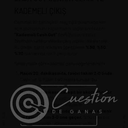
KADEMELI ÇIKIŞ
Cash out, bir bahisçinin maç hâlâ devam ederken
açık pozisyonunu kapatmasını sağlar. bahis.com,
“Kademeli Cash Out”
özelliğiyle aynı bahis
üzerinden farklı oranlarda çıkış yapma imkanı tanır.
Bu özellik, bahis miktarını üçe bölerek
%30
,
%50
,
%70
oranlarında nakit çıkışı sunar.
Senaryolara göre kademeli çıkışı değerlendirelim:
Maçın 20. dakikasında, favori takım 2‑0 önde.
Cash out %70’den 1.40 oranla sunulur; bu,
potansiyel kazancın %70’i demektir.
Maçın 55. dakikasında, eşit bir skora dönülür.
Oran düşer; %30’luk cash out 0.90 oranla gelir.
Bahisçi burada zararı sınırlayabilir.
Maçın son dakikalarında, bir gol daha eklenir
PREVIOUS ARTICLE
ve favori takım 3‑0 öne geçer.
%50 cash out
NEXT ARTICLE
2.10 oranla verilir; yüksek kazanç sağlar.