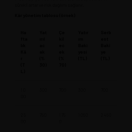
sürekli artar ve risk dağılımı sağlanır.
Kâr yönetim tablosu (örnek)
Ha
Yat
Çe
Yatır
Serb
fta
ırıl
kil
ım
est
lık
ac
ec
Baki
Baki
Kâ
ak
ek
yesi
ye
r
(%
(%
(TL)
(TL)
(T
30)
70)
L)
1 0
300
700
300
700
00
2 5
750
1 75
1 050
2 450
00
0