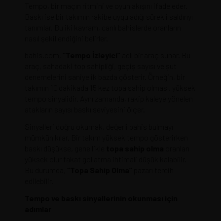
Tempo, bir maçın ritmini ve oyun akışını ifade eder.
Baskı ise bir takımın rakibe uyguladığı sürekli saldırıyı
tanımlar. Bu iki kavram, canlı bahislerde oranların
nasıl şekillendiğini belirler.
bahis.com,
“Tempo İzleyici”
adlı bir araç sunar. Bu
araç, sahadaki top sahipliği, geçiş sayısı ve şut
denemelerini saniyelik bazda gösterir. Örneğin, bir
takımın 10 dakikada 15 kez topa sahip olması, yüksek
tempo sinyalidir. Aynı zamanda, rakip kaleye yönelen
atakların sayısı baskı seviyesini ölçer.
Sinyalleri doğru okumak, değerli bahis bulmayı
mümkün kılar. Bir takım yüksek tempo gösterirken
baskı düşükse, genellikle
topa sahip olma
oranları
yüksek olur fakat gol atma ihtimali düşük kalabilir.
Bu durumda,
“Topa Sahip Olma”
pazarı tercih
edilebilir.
Tempo ve baskı sinyallerinin okunması için
adımlar