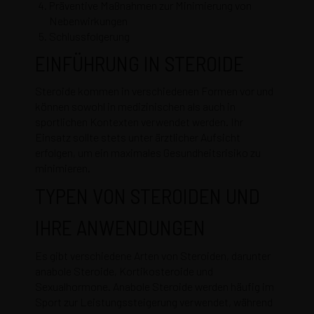
Präventive Maßnahmen zur Minimierung von
Nebenwirkungen
Schlussfolgerung
EINFÜHRUNG IN STEROIDE
Steroide kommen in verschiedenen Formen vor und
können sowohl in medizinischen als auch in
sportlichen Kontexten verwendet werden. Ihr
Einsatz sollte stets unter ärztlicher Aufsicht
erfolgen, um ein maximales Gesundheitsrisiko zu
minimieren.
TYPEN VON STEROIDEN UND
IHRE ANWENDUNGEN
Es gibt verschiedene Arten von Steroiden, darunter
anabole Steroide, Kortikosteroide und
Sexualhormone. Anabole Steroide werden häufig im
Sport zur Leistungssteigerung verwendet, während