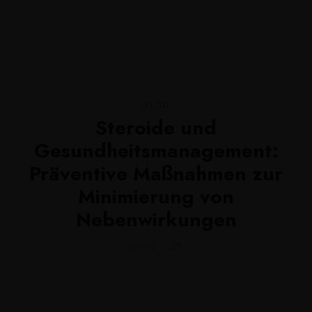
MENU
BLOG
Steroide und
Gesundheitsmanagement:
Präventive Maßnahmen zur
Minimierung von
Nebenwirkungen
junio 5, 2026