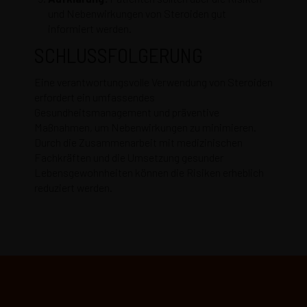
und Nebenwirkungen von Steroiden gut
informiert werden.
SCHLUSSFOLGERUNG
Eine verantwortungsvolle Verwendung von Steroiden
erfordert ein umfassendes
Gesundheitsmanagement und präventive
Maßnahmen, um Nebenwirkungen zu minimieren.
Durch die Zusammenarbeit mit medizinischen
Fachkräften und die Umsetzung gesunder
Lebensgewohnheiten können die Risiken erheblich
reduziert werden.