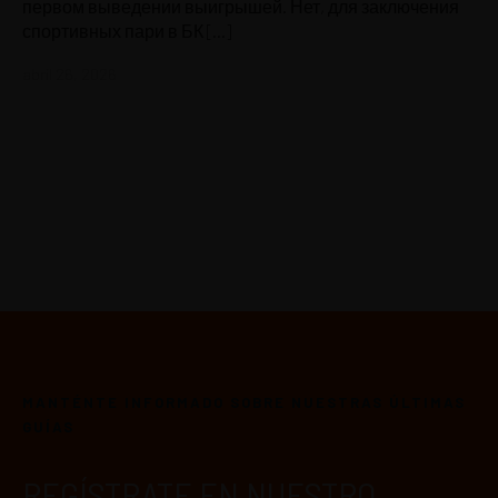
первом выведении выигрышей. Нет, для заключения
спортивных пари в БК […]
abril 26, 2026
MANTÉNTE INFORMADO SOBRE NUESTRAS ÚLTIMAS
GUÍAS
REGÍSTRATE EN NUESTRO