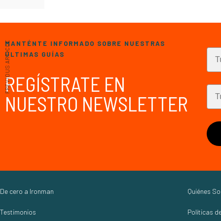
PREVIOUS ARTICLE
MANTÉNTE INFORMADO SOBRE NUESTRAS
ÚLTIMAS GUÍAS
REGÍSTRATE EN
NUESTRO NEWSLETTER
De cero a Ironman
Quiénes S
Testimonios
Políticas d