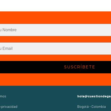
SUSCRÍBETE
omos
hola@cuestiondega
e privacidad
Bogotá - Colombia