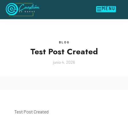
MENU
BLOG
Test Post Created
junio 4, 2026
Test Post Created