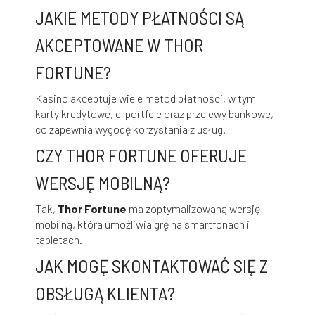
JAKIE METODY PŁATNOŚCI SĄ
AKCEPTOWANE W THOR
FORTUNE?
Kasino akceptuje wiele metod płatności, w tym
karty kredytowe, e-portfele oraz przelewy bankowe,
co zapewnia wygodę korzystania z usług.
CZY THOR FORTUNE OFERUJE
WERSJĘ MOBILNĄ?
Tak,
Thor Fortune
ma zoptymalizowaną wersję
mobilną, która umożliwia grę na smartfonach i
tabletach.
JAK MOGĘ SKONTAKTOWAĆ SIĘ Z
OBSŁUGĄ KLIENTA?