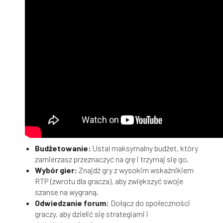
Budżetowanie:
Ustal maksymalny budżet, który
zamierzasz przeznaczyć na grę i trzymaj się go.
Wybór gier:
Znajdź gry z wysokim wskaźnikiem
RTP (zwrotu dla gracza), aby zwiększyć swoje
szanse na wygraną.
Odwiedzanie forum:
Dołącz do społeczności
graczy, aby dzielić się strategiami i