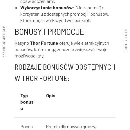
doświadczeniami.
Wykorzystanie bonusów:
Nie zapomnij o
korzystaniu z dostępnych promocji i bonusów,
które mogą zwiększyć Twój bankroll.
PREVIOUS ARTICLE
BONUSY I PROMOCJE
NEXT ARTICLE
Kasyno
Thor Fortune
oferuje wiele atrakcyjnych
bonusów, które mogą znacznie zwiększyć Twoje
możliwości gry.
RODZAJE BONUSÓW DOSTĘPNYCH
W THOR FORTUNE:
Typ
Opis
bonus
u
Bonus
Premia dla nowych graczy,