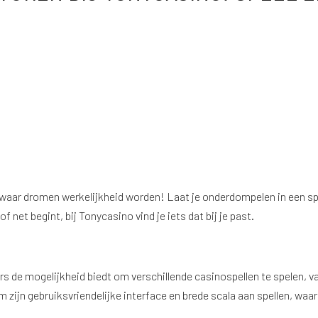
R
k waar dromen werkelijkheid worden! Laat je onderdompelen in een s
 net begint, bij Tonycasino vind je iets dat bij je past.
s de mogelijkheid biedt om verschillende casinospellen te spelen, var
ijn gebruiksvriendelijke interface en brede scala aan spellen, waar
SUSCRÍBETE