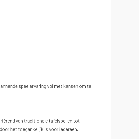
pannende speelervaring vol met kansen om te
iërend van traditionele tafelspellen tot
door het toegankelijk is voor iedereen.