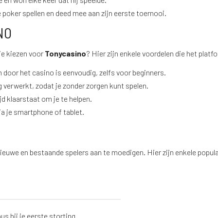
poker spellen en deed mee aan zijn eerste toernooi.
NO
je kiezen voor
Tonycasino
? Hier zijn enkele voordelen die het pla
door het casino is eenvoudig, zelfs voor beginners.
g verwerkt, zodat je zonder zorgen kunt spelen.
jd klaarstaat om je te helpen.
a je smartphone of tablet.
euwe en bestaande spelers aan te moedigen. Hier zijn enkele popul
s bij je eerste storting.