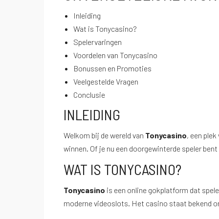
Inleiding
Wat is Tonycasino?
Spelervaringen
Voordelen van Tonycasino
Bonussen en Promoties
Veelgestelde Vragen
Manténte informado sobre nuestras últimas guías
Conclusie
REGÍSTRATE EN NUESTRO NEWSLETTE
INLEIDING
Welkom bij de wereld van
Tonycasino
, een ple
winnen. Of je nu een doorgewinterde speler bent of
WAT IS TONYCASINO?
Tonycasino
is een online gokplatform dat speler
moderne videoslots. Het casino staat bekend om z