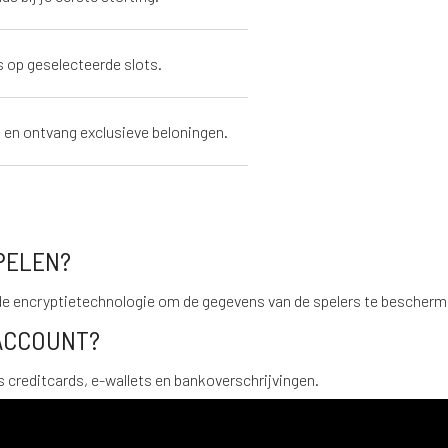
ns op geselecteerde slots.
 en ontvang exclusieve beloningen.
SPELEN?
e encryptietechnologie om de gegevens van de spelers te bescherm
 ACCOUNT?
s creditcards, e-wallets en bankoverschrijvingen.