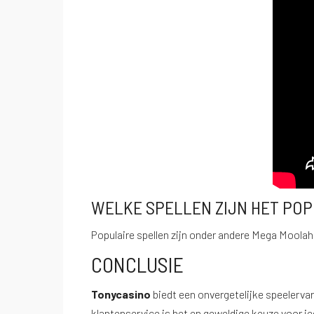
WELKE SPELLEN ZIJN HET POP
Populaire spellen zijn onder andere Mega Moolah,
CONCLUSIE
Tonycasino
biedt een onvergetelijke speelervar
klantenservice is het en geweldige keuze voor ie