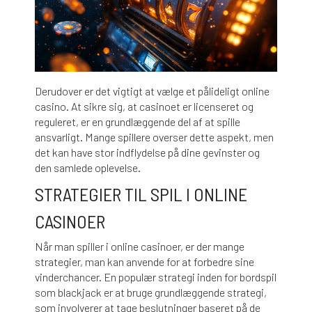
Derudover er det vigtigt at vælge et pålideligt online
casino. At sikre sig, at casinoet er licenseret og
reguleret, er en grundlæggende del af at spille
ansvarligt. Mange spillere overser dette aspekt, men
det kan have stor indflydelse på dine gevinster og
den samlede oplevelse.
STRATEGIER TIL SPIL I ONLINE
CASINOER
Når man spiller i online casinoer, er der mange
strategier, man kan anvende for at forbedre sine
vinderchancer. En populær strategi inden for bordspil
som blackjack er at bruge grundlæggende strategi,
som involverer at tage beslutninger baseret på de