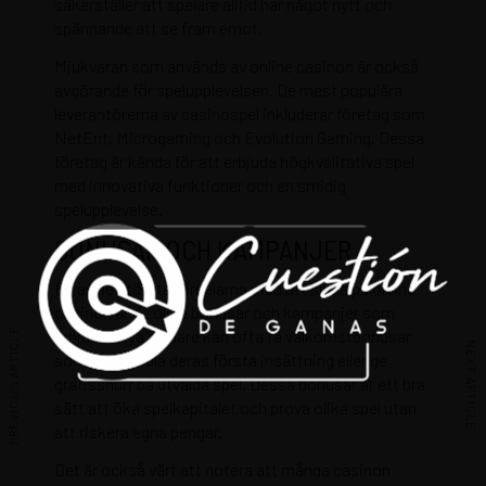
säkerställer att spelare alltid har något nytt och
spännande att se fram emot.
Mjukvaran som används av online casinon är också
avgörande för spelupplevelsen. De mest populära
leverantörerna av casinospel inkluderar företag som
NetEnt, Microgaming och Evolution Gaming. Dessa
företag är kända för att erbjuda högkvalitativa spel
med innovativa funktioner och en smidig
spelupplevelse.
BONUSAR OCH KAMPANJER
En av de största fördelarna med att spela på online
casinon är de olika bonusar och kampanjer som
PREVIOUS ARTICLE
erbjuds. Nya spelare kan ofta få välkomstbonusar
NEXT ARTICLE
som kan dubbla deras första insättning eller ge
gratissnurr på utvalda spel. Dessa bonusar är ett bra
sätt att öka spelkapitalet och prova olika spel utan
att riskera egna pengar.
Det är också värt att notera att många casinon