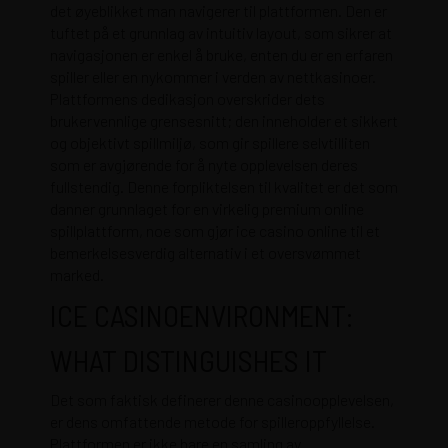
det øyeblikket man navigerer til plattformen. Den er
tuftet på et grunnlag av intuitiv layout, som sikrer at
navigasjonen er enkel å bruke, enten du er en erfaren
spiller eller en nykommer i verden av nettkasinoer.
Plattformens dedikasjon overskrider dets
brukervennlige grensesnitt; den inneholder et sikkert
og objektivt spillmiljø, som gir spillere selvtilliten
som er avgjørende for å nyte opplevelsen deres
fullstendig. Denne forpliktelsen til kvalitet er det som
danner grunnlaget for en virkelig premium online
spillplattform, noe som gjør ice casino online til et
bemerkelsesverdig alternativ i et oversvømmet
marked.
ICE CASINOENVIRONMENT:
WHAT DISTINGUISHES IT
Det som faktisk definerer denne casinoopplevelsen,
er dens omfattende metode for spilleroppfyllelse.
Plattformen er ikke bare en samling av