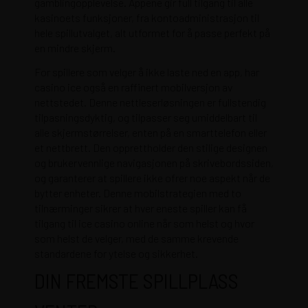
gamblingopplevelse. Appene gir full tilgang til alle
kasinoets funksjoner, fra kontoadministrasjon til
hele spillutvalget, alt utformet for å passe perfekt på
en mindre skjerm.
For spillere som velger å ikke laste ned en app, har
casino ice også en raffinert mobilversjon av
nettstedet. Denne nettleserløsningen er fullstendig
tilpasningsdyktig, og tilpasser seg umiddelbart til
alle skjermstørrelser, enten på en smarttelefon eller
et nettbrett. Den opprettholder den stilige designen
og brukervennlige navigasjonen på skrivebordssiden,
og garanterer at spillere ikke ofrer noe aspekt når de
bytter enheter. Denne mobilstrategien med to
tilnærminger sikrer at hver eneste spiller kan få
tilgang til ice casino online når som helst og hvor
som helst de velger, med de samme krevende
standardene for ytelse og sikkerhet.
DIN FREMSTE SPILLPLASS