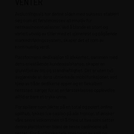
VENTER
Avslutningsvis har denne siden med suksess etablert
seg som et førsteklasses alternativ for
nettkasinoentusiaster. Ved å blande et stort og
variert utvalg av titler med et sjenerøst og pågående
markedsføringssystem, skaper det et rom av
kontinuerlig verdi.
Plattformens dedikasjon til sikkerhet, sammen med
dens enestående kundeassistanse, skaper en
grunnfjell av tro og standhaftighet. Det er uten tvil
avgjørende at dens utmerkede mobilfunksjoner, ved
hjelp av både dedikerte apper og et fleksibelt
nettsted, sørger for at en førsteklasses opplevelse
alltid er bare et trykk unna.
For spillere som jakter på en total og polert online
spillhub, lykkes ice casino på alle fronter. Vi ønsker
våre seere velkommen til å finne ut hva som setter
denne plattformen blant de beste casinoene på
nettet. For å utforske hele spekteret av spill og