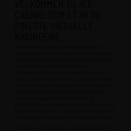
VELKOMMEN TIL ICE
CASINO: SOM ET AV DE
FINESTE VIRTUELLE
KASINOENE
I det enorme og stadig voksende universet av
nettspill, søker entusiaster alltid etter et sted som
krysser av: variasjon, verdi, sikkerhet og en sømløs
brukeropplevelse. For mange kresne
nettkasinospillere, avsluttes oppdraget på ice
casino. Denne enheten har raskt utviklet en status
som et av de ledende kasinoene på nettet, og gir et
økosystem der alt en spiller ser etter ikke bare er
utstyrt, men også utstyrt med kvalitet og
profesjonalitet. ice casino online markerer seg ved å
tilby et altomfattende og polert spilleventyr laget for
å møte de varierte behovene til nåværende spillere.
Fordelene ved å spille på ice casino blir åpenbare fra