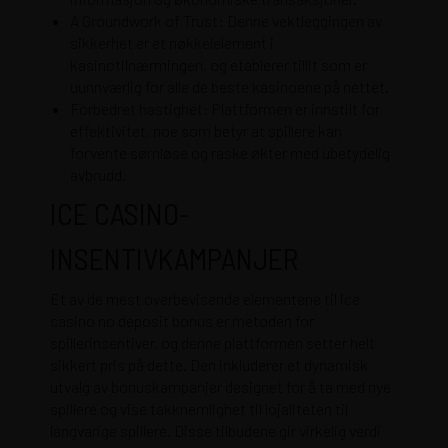
A Groundwork of Trust: Denne vektleggingen av
sikkerhet er et nøkkelelement i
kasinotilnærmingen, og etablerer tillit som er
uunnværlig for alle de beste kasinoene på nettet.
Forbedret hastighet: Plattformen er innstilt for
effektivitet, noe som betyr at spillere kan
forvente sømløse og raske økter med ubetydelig
avbrudd.
ICE CASINO-
INSENTIVKAMPANJER
Et av de mest overbevisende elementene til
ice
casino no deposit bonus
er metoden for
spillerinsentiver, og denne plattformen setter helt
sikkert pris på dette. Den inkluderer et dynamisk
utvalg av bonuskampanjer designet for å ta med nye
spillere og vise takknemlighet til lojaliteten til
langvarige spillere. Disse tilbudene gir virkelig verdi