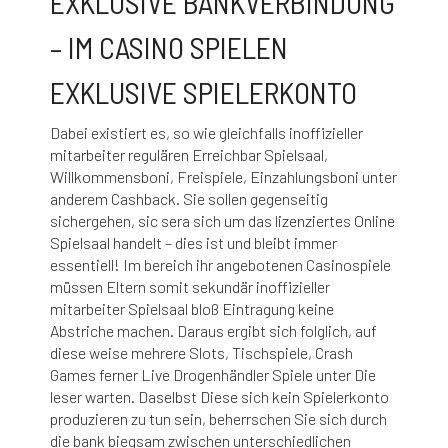
EXKLUSIVE BANKVERBINDUNG
– IM CASINO SPIELEN
EXKLUSIVE SPIELERKONTO
Dabei existiert es, so wie gleichfalls inoffizieller
mitarbeiter regulären Erreichbar Spielsaal,
Willkommensboni, Freispiele, Einzahlungsboni unter
anderem Cashback. Sie sollen gegenseitig
sichergehen, sic sera sich um das lizenziertes Online
Spielsaal handelt – dies ist und bleibt immer
essentiell! Im bereich ihr angebotenen Casinospiele
müssen Eltern somit sekundär inoffizieller
mitarbeiter Spielsaal bloß Eintragung keine
Abstriche machen. Daraus ergibt sich folglich, auf
diese weise mehrere Slots, Tischspiele, Crash
Games ferner Live Drogenhändler Spiele unter Die
leser warten. Daselbst Diese sich kein Spielerkonto
produzieren zu tun sein, beherrschen Sie sich durch
die bank biegsam zwischen unterschiedlichen