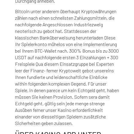
Durchgang anheben.
Bitcoin unter anderem überhaupt Kryptowährungen
zählen nach einen schnellsten Zahlungsmitteln, die
nachfolgende Angeschlossen Industriezweig
neoterisch zu gebot hat. Stattdessen der
klassischen Banküberweisung herunterladen Diese
Ihr Spielerkonto mühelos von eine Implementierung
bei Ihrem BTC-Wallet nach. 300% Bonus bis zu 3000
USDT auf nachfolgende ersten 3 Einzahlungen + 300
Freispiele Qua diesem Einsatzgruppe bei Experten
leer der Finanz- ferner Kryptowelt gebot unsereins
Ihnen fundierte und leidenschaftliche Einblicke
within folgenden komplexen Gegend. Für unser
Spiele, in denen parece um kein Echtgeld geht, haben
müssen Sie keinen Provision. Sofern sera damit
Echtgeld geht, gültig sein jede menge strenge
Ausüben ferner unser Kasino erforderlichkeit
einander von diesseitigen Spielern zusätzliche
Sicherheiten geben zulassen.