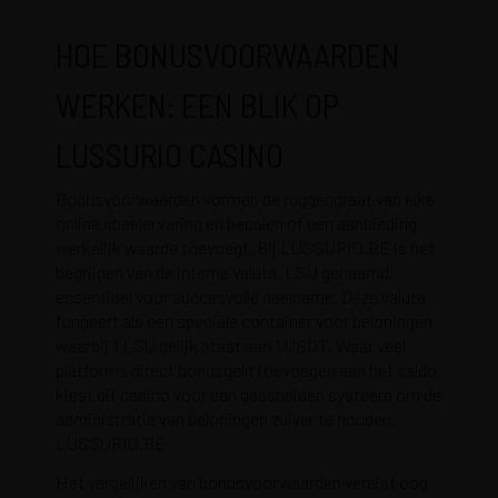
HOE BONUSVOORWAARDEN
WERKEN: EEN BLIK OP
LUSSURIO CASINO
Bonusvoorwaarden vormen de ruggengraat van elke
online speelervaring en bepalen of een aanbieding
werkelijk waarde toevoegt. Bij LUSSURIO.BE is het
begrijpen van de interne valuta, LSU genaamd,
essentieel voor succesvolle deelname. Deze valuta
fungeert als een speciale container voor beloningen,
waarbij 1 LSU gelijk staat aan 1 USDT. Waar veel
platforms direct bonusgeld toevoegen aan het saldo,
kiest dit casino voor een gescheiden systeem om de
administratie van beloningen zuiver te houden.
LUSSURIO.BE
Het vergelijken van bonusvoorwaarden vereist oog