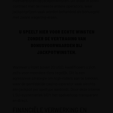
inzetvereisten op jackpotwinsten. Dit staat in schril
contrast met de meeste andere operators, waar
jackpotprijzen vaak worden behandeld als bonusgeld
met zware wagering-eisen.
U SPEELT HIER VOOR ECHTE WINSTEN
ZONDER DE VERTRAGING VAN
BONUSVOORWAARDEN BIJ
JACKPOTWINSTEN.
Wanneer u inzet boven 20 USD, kwalificeert u zich
zelfs voor meerdere tiers tegelijk. Dit is een
agressieve strategie om high-rollers aan te trekken,
waar de gemiddelde casino-operator vaak slechts
één jackpot per speltype aanbiedt. Door deze interne
LSU-systematiek blijft het spelverloop transparant
en direct.
FINANCIËLE VERWERKING EN