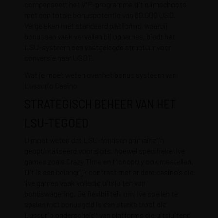
compenseert het VIP-programma dit ruimschoots
met een totale bonuspotentie van 60.000 USD.
Vergeleken met standaard platforms, waarbij
bonussen vaak vervallen bij opnames, biedt het
LSU-systeem een vastgelegde structuur voor
conversie naar USDT.
Wat je moet weten over het bonus systeem van
Lussurio Casino
STRATEGISCH BEHEER VAN HET
LSU-TEGOED
U moet weten dat LSU-fondsen primair zijn
geoptimaliseerd voor slots, hoewel specifieke live
games zoals Crazy Time en Monopoly ook meetellen.
Dit is een belangrijk contrast met andere casino’s die
live games vaak volledig uitsluiten van
bonuswagering. De flexibiliteit om live spellen te
spelen met bonusgeld is een sterke troef die
Lussurio onderscheidt van platforms die uitsluitend