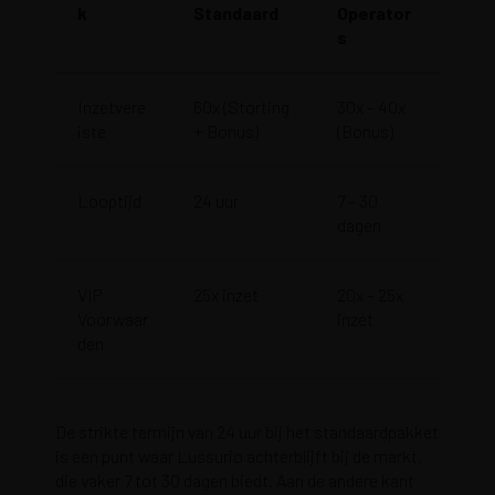
k
Standaard
Operator
s
Inzetvere
60x (Storting
30x – 40x
iste
+ Bonus)
(Bonus)
Looptijd
24 uur
7 – 30
dagen
VIP
25x inzet
20x – 25x
Voorwaar
inzet
den
De strikte termijn van 24 uur bij het standaardpakket
is een punt waar Lussurio achterblijft bij de markt,
die vaker 7 tot 30 dagen biedt. Aan de andere kant