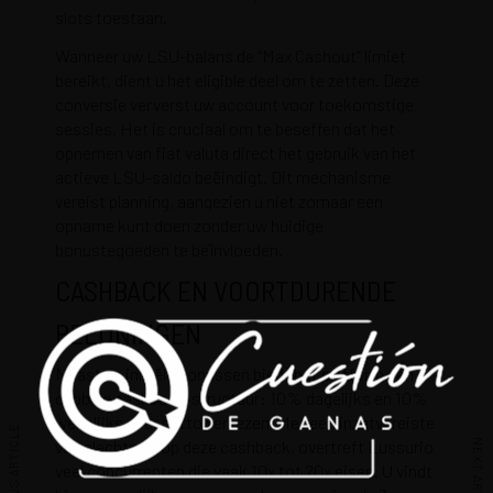
slots toestaan.
Wanneer uw LSU-balans de “Max Cashout” limiet
bereikt, dient u het eligible deel om te zetten. Deze
conversie ververst uw account voor toekomstige
sessies. Het is cruciaal om te beseffen dat het
opnemen van fiat valuta direct het gebruik van het
actieve LSU-saldo beëindigt. Dit mechanisme
vereist planning, aangezien u niet zomaar een
opname kunt doen zonder uw huidige
bonustegoeden te beïnvloeden.
CASHBACK EN VOORTDURENDE
BELONINGEN
Naast de initiële bonussen biedt het platform een
dubbele cashback-structuur: 10% dagelijks en 10%
wekelijks over netto verliezen. Met een inzetvereiste
PREVIOUS ARTICLE
van slechts 3x op deze cashback, overtreft Lussurio
NEXT ARTICLE
veel concurrenten die vaak 10x tot 20x eisen. U vindt