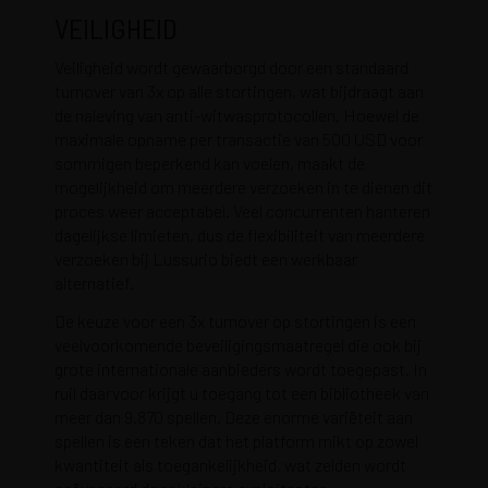
VEILIGHEID
Veiligheid wordt gewaarborgd door een standaard
turnover van 3x op alle stortingen, wat bijdraagt aan
de naleving van anti-witwasprotocollen. Hoewel de
maximale opname per transactie van 500 USD voor
sommigen beperkend kan voelen, maakt de
mogelijkheid om meerdere verzoeken in te dienen dit
proces weer acceptabel. Veel concurrenten hanteren
dagelijkse limieten, dus de flexibiliteit van meerdere
verzoeken bij Lussurio biedt een werkbaar
alternatief.
De keuze voor een 3x turnover op stortingen is een
veelvoorkomende beveiligingsmaatregel die ook bij
grote internationale aanbieders wordt toegepast. In
ruil daarvoor krijgt u toegang tot een bibliotheek van
meer dan 9.870 spellen. Deze enorme variëteit aan
spellen is een teken dat het platform mikt op zowel
kwantiteit als toegankelijkheid, wat zelden wordt