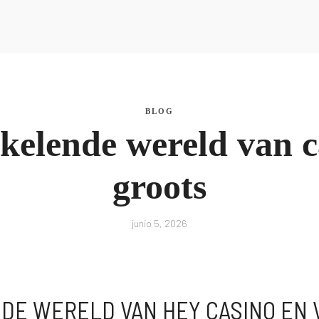
La Nutri
sos
BLOG
kelende wereld van c
groots
Blog
Contacto
La Nutri
junio 5, 2026
DE WERELD VAN HEY CASINO EN