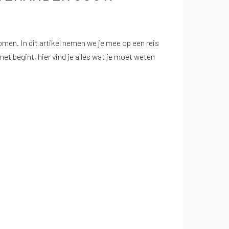
en. In dit artikel nemen we je mee op een reis
et begint, hier vind je alles wat je moet weten