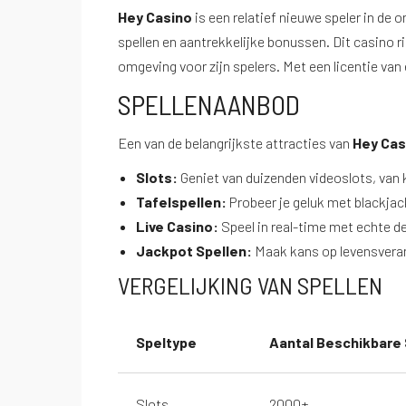
Hey Casino
is een relatief nieuwe speler in de 
spellen en aantrekkelijke bonussen. Dit casino ri
omgeving voor zijn spelers. Met een licentie va
SPELLENAANBOD
Een van de belangrijkste attracties van
Hey Cas
Slots:
Geniet van duizenden videoslots, van 
De cero a Ironman
Tafelspellen:
Probeer je geluk met blackjack
Testimonios
Live Casino:
Speel in real-time met echte de
Desbloquea tu potencial
Jackpot Spellen:
Maak kans op levensveran
Quiénes Somos
VERGELIJKING VAN SPELLEN
Políticas de privacidad
Términos de servicio
hola@cuestiondeganas.com
Speltype
Aantal Beschikbare 
Bogotá - Colombia
© Copyright Cuestión De Ganas - Todos los derechos reservados.
Slots
2000+