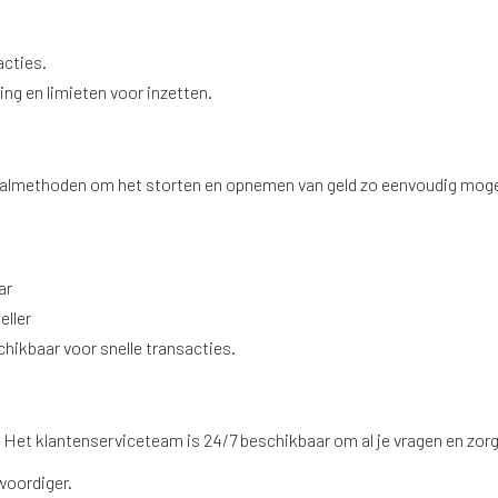
acties.
ng en limieten voor inzetten.
almethoden om het storten en opnemen van geld zo eenvoudig mogeli
ar
eller
hikbaar voor snelle transacties.
 Het klantenserviceteam is 24/7 beschikbaar om al je vragen en zo
woordiger.