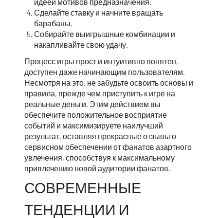
идеей мотивов предназначения.
Сделайте ставку и начните вращать
барабаны.
Собирайте выигрышные комбинации и
накапливайте свою удачу.
Процесс игры прост и интуитивно понятен,
доступен даже начинающим пользователям.
Несмотря на это, не забудьте освоить основы и
правила, прежде чем приступить к игре на
реальные деньги. Этим действием вы
обеспечите положительное восприятие
событий и максимизируете наилучший
результат, оставляя прекрасные отзывы о
сервисном обеспечении от фанатов азартного
увлечения, способствуя к максимальному
привлечению новой аудитории фанатов.
СОВРЕМЕННЫЕ
ТЕНДЕНЦИИ И