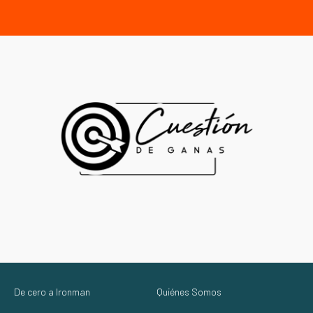
De cero a Ironman
Quiénes Somos