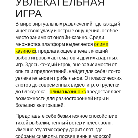
УВЛЕКАТЕЛЬНАЯ
ИГРА
В мире виртуальных развлечений, где каждый
ищет свою удачу и острые ощущения, особое
место занимают онлайн-казино. Среди
множества платформ выделяется
олимп
казино кз
, предлагающее впечатляющий
выбор игровых автоматов и других азартных
игр. Здесь каждый игрок, вне зависимости от
опыта и предпочтений, найдет для себя что-то
увлекательное и прибыльное. От классических
слотов до современных видео-игр, от рулетки
до блэкджека –
олимп казино кз
предоставляет
возможности для разносторонней игры и
больших выигрышей.
Представьте себе безмятежное спокойствие
тихой рыбалки, теплый ветер и плеск волн.
Именно эту атмосферу дарит слот, где
собраны символы, посвященные морской