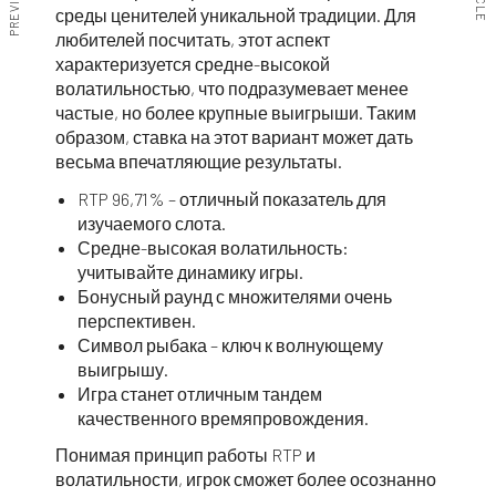
среды ценителей уникальной традиции. Для
любителей посчитать, этот аспект
характеризуется средне-высокой
волатильностью, что подразумевает менее
частые, но более крупные выигрыши. Таким
образом, ставка на этот вариант может дать
весьма впечатляющие результаты.
RTP 96,71% – отличный показатель для
изучаемого слота.
Средне-высокая волатильность:
учитывайте динамику игры.
Бонусный раунд с множителями очень
перспективен.
Символ рыбака – ключ к волнующему
выигрышу.
Игра станет отличным тандем
качественного времяпровождения.
Понимая принцип работы RTP и
волатильности, игрок сможет более осознанно