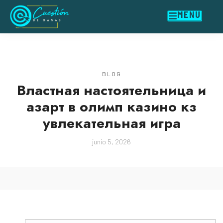
MENU
BLOG
Властная настоятельница и
азарт в олимп казино кз
увлекательная игра
junio 5, 2026