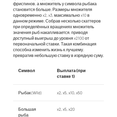
фриспинов, а множитель у символа рыбака
становится больше. Размеры множителя
одновременно x2, x3, максимально x10 в
данном режиме. Собрав несколько скаттеров
при определённых вращениях множитель
значения рыб накапливается, приводя
доступный выигрыш до уровня x2100 от
первоначальной ставки. Такая комбинация
способна изменить жизнь к лучшему,
превратив небольшую ставку в изрядную суму.
Символ
Выплата (при
ставке 1)
Рыбак (Wild)
x2, x5, x10, x50
Большая
x2, x5, x20
рыба