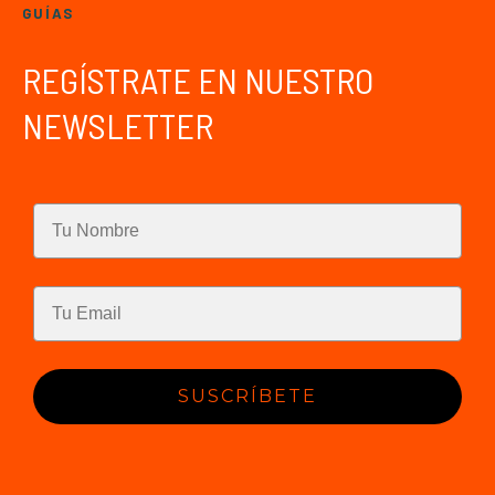
GUÍAS
REGÍSTRATE EN NUESTRO
NEWSLETTER
SUSCRÍBETE