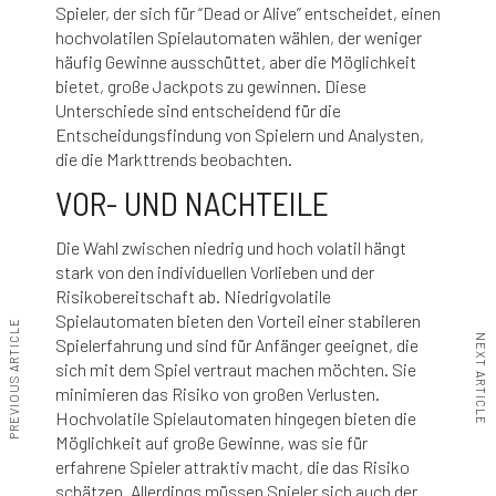
Spieler, der sich für “Dead or Alive” entscheidet, einen
hochvolatilen Spielautomaten wählen, der weniger
häufig Gewinne ausschüttet, aber die Möglichkeit
bietet, große Jackpots zu gewinnen. Diese
Unterschiede sind entscheidend für die
Entscheidungsfindung von Spielern und Analysten,
die die Markttrends beobachten.
VOR- UND NACHTEILE
Die Wahl zwischen niedrig und hoch volatil hängt
stark von den individuellen Vorlieben und der
Risikobereitschaft ab. Niedrigvolatile
Spielautomaten bieten den Vorteil einer stabileren
PREVIOUS ARTICLE
NEXT ARTICLE
Spielerfahrung und sind für Anfänger geeignet, die
sich mit dem Spiel vertraut machen möchten. Sie
minimieren das Risiko von großen Verlusten.
Hochvolatile Spielautomaten hingegen bieten die
Möglichkeit auf große Gewinne, was sie für
erfahrene Spieler attraktiv macht, die das Risiko
schätzen. Allerdings müssen Spieler sich auch der