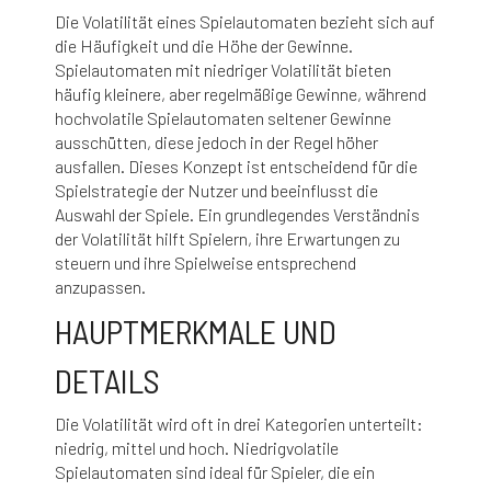
Die Volatilität eines Spielautomaten bezieht sich auf
die Häufigkeit und die Höhe der Gewinne.
Spielautomaten mit niedriger Volatilität bieten
häufig kleinere, aber regelmäßige Gewinne, während
hochvolatile Spielautomaten seltener Gewinne
ausschütten, diese jedoch in der Regel höher
ausfallen. Dieses Konzept ist entscheidend für die
Spielstrategie der Nutzer und beeinflusst die
Auswahl der Spiele. Ein grundlegendes Verständnis
der Volatilität hilft Spielern, ihre Erwartungen zu
steuern und ihre Spielweise entsprechend
anzupassen.
HAUPTMERKMALE UND
DETAILS
Die Volatilität wird oft in drei Kategorien unterteilt:
niedrig, mittel und hoch. Niedrigvolatile
Spielautomaten sind ideal für Spieler, die ein