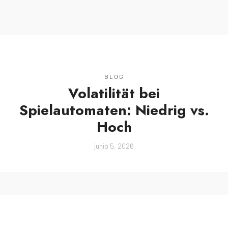
MENU
BLOG
Volatilität bei
Spielautomaten: Niedrig vs.
Hoch
junio 5, 2026