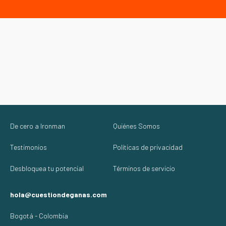
De cero a Ironman
Quiénes Somos
Testimonios
Políticas de privacidad
Desbloquea tu potencial
Términos de servicio
hola@cuestiondeganas.com
Bogotá - Colombia