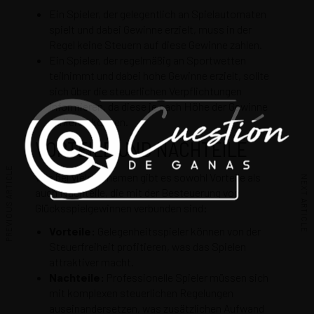
Ein Spieler, der gelegentlich an Spielautomaten
spielt und dabei Gewinne erzielt, muss in der
Regel keine Steuern auf diese Gewinne zahlen.
Ein Spieler, der regelmäßig an Sportwetten
teilnimmt und dabei hohe Gewinne erzielt, sollte
sich über die steuerlichen Verpflichtungen
informieren, da diese je nach Höhe der Gewinne
variieren können.
VORTEILE UND NACHTEILE
PREVIOUS ARTICLE
Wie bei vielen Themen gibt es sowohl Vorteile als
NEXT ARTICLE
auch Nachteile, die mit der Besteuerung von
Glücksspielgewinnen verbunden sind:
Vorteile:
Gelegenheitsspieler können von der
Steuerfreiheit profitieren, was das Spielen
attraktiver macht.
Nachteile:
Professionelle Spieler müssen sich
mit komplexen steuerlichen Regelungen
auseinandersetzen, was zusätzlichen Aufwand