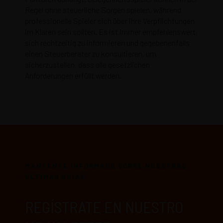
Regel ohne steuerliche Sorgen spielen, während
professionelle Spieler sich über ihre Verpflichtungen
im Klaren sein sollten. Es ist immer empfehlenswert,
sich rechtzeitig zu informieren und gegebenenfalls
einen Steuerberater zu konsultieren, um
sicherzustellen, dass alle gesetzlichen
Anforderungen erfüllt werden.
MANTÉNTE INFORMADO SOBRE NUESTRAS
ÚLTIMAS GUÍAS
REGÍSTRATE EN NUESTRO