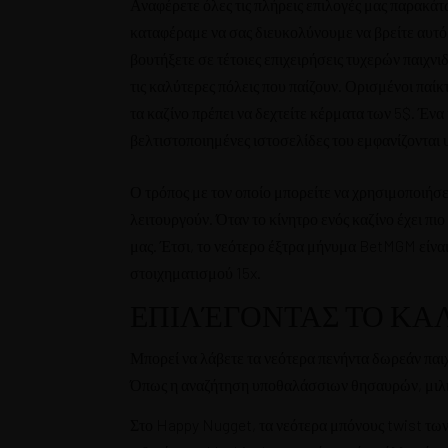
Αναφέρετε όλες τις πλήρεις επιλογές μας παρακάτ
καταφέραμε να σας διευκολύνουμε να βρείτε αυτό π
βουτήξετε σε τέτοιες επιχειρήσεις τυχερών παιχνι
τις καλύτερες πόλεις που παίζουν. Ορισμένοι παίκ
Recetario Festivo libro digital -
τα καζίνο πρέπει να δεχτείτε κέρματα των 5$. Ένα
βελτιστοποιημένες ιστοσελίδες του εμφανίζονται 
Ο τρόπος με τον οποίο μπορείτε να χρησιμοποιήσε
λειτουργούν. Όταν το κίνητρο ενός καζίνο έχει π
ACCEDE A NUESTRAS GUIAS
μας. Έτσι, το νεότερο έξτρα μήνυμα BetMGM είνα
στοιχηματισμού 15x.
ΕΠΙΛΈΓΟΝΤΑΣ ΤΟ ΚΑΛ
Μπορεί να λάβετε τα νεότερα πενήντα δωρεάν παιχν
Όπως η αναζήτηση υποθαλάσσιων θησαυρών, μιλήσ
Στο Happy Nugget, τα νεότερα μπόνους twist των 