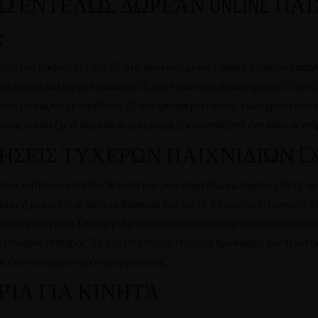
 ΕΝΤΕΛΏΣ ΔΩΡΕΆΝ ONLINE ΠΑΙ
;
0$ είναι μικρότερες στα 5$ στις συγκεκριμένες εταιρείες τυχερών παι
τα τοπικά καζίνο με κατάθεση 5$ που είναι τώρα διαθέσιμα στο SlotsS
λύτερο καζίνο με κατάθεση 5$ και προσφέρει επίσης, επιλεγμένα από 
ις και θα έχετε δωρεάν περιστροφές ξεκινώντας από ένα απλό πεντάρ
ΉΣΕΙΣ ΤΥΧΕΡΏΝ ΠΑΙΧΝΙΔΙΏΝ EXA
 όρους κινήτρων και άλλα θέματα τυχερών παιχνιδιών μπορούν επίσης 
υλές ή μέσω email κατά τη διάρκεια του Aztec Treasures Megaways S
μέσο για τη νίκη. Οι τυχεροί μπορούν να ενεργοποιήσουν τη νέα ικαν
ς επιλογές επιτυχίας. Το Lottery Mania Harbors προσφέρει μια περισ
αι ένα ενδιαφέρον πρόσθετο μπόνους.
ΡΊΑ ΓΙΑ ΚΙΝΗΤΆ