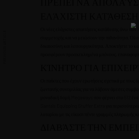
ΠΡΈΠΕΙ ΝΑ ΑΠΟΛΑΎΣΩ
ΕΛΆΧΙΣΤΗ ΚΑΤΆΘΕΣΗ
Οι νέες ελάχιστες απαιτήσεις κατάθεσης άνω των 1
PREVIOUS ARTICLE
συμμετοχής και να μειώσουν την πιθανότητα. Όλα 
δικαιοσύνη και λειτουργικότητα. Αποκτήστε το κα
προσφέρουν προσκεκλημένα μπόνους, επαναφορτίσε
ΚΊΝΗΤΡΟ ΓΙΑ ΕΠΙΧΕΙΡ
Οι παίκτες που έχουν ερωτήσεις σχετικά με τους
ζωντανής συνομιλίας για να λάβουν άμεσες συμβο
μοναδική δομή Megaways που φέρνει στο 512 ένα 
Santa's Equipping Stuffer Extra για περισσότερε
λοταρίου με τις είκοσι πέντε γραμμές πληρωμής κ
ΔΙΑΒΆΣΤΕ ΤΗΝ ΕΜΠΕΙ