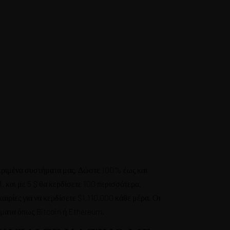
εκριμένα συστήματα μας. Δώστε 100% έως και
, και με 5 $ θα κερδίσετε 100 περισσότερα,
ιρίες για να κερδίσετε $1,110,000 κάθε μέρα.
Οι
σματα όπως Bitcoin ή Ethereum.