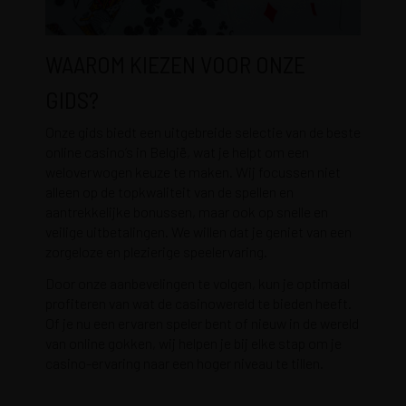
WAAROM KIEZEN VOOR ONZE
GIDS?
Onze gids biedt een uitgebreide selectie van de beste
online casino’s in België, wat je helpt om een
weloverwogen keuze te maken. Wij focussen niet
alleen op de topkwaliteit van de spellen en
aantrekkelijke bonussen, maar ook op snelle en
veilige uitbetalingen. We willen dat je geniet van een
zorgeloze en plezierige speelervaring.
Door onze aanbevelingen te volgen, kun je optimaal
profiteren van wat de casinowereld te bieden heeft.
Of je nu een ervaren speler bent of nieuw in de wereld
van online gokken, wij helpen je bij elke stap om je
casino-ervaring naar een hoger niveau te tillen.