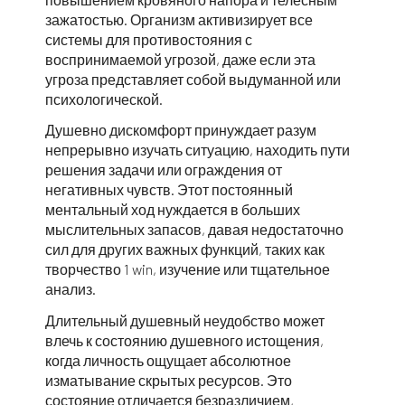
зажатостью. Организм активизирует все
системы для противостояния с
воспринимаемой угрозой, даже если эта
угроза представляет собой выдуманной или
психологической.
Душевно дискомфорт принуждает разум
непрерывно изучать ситуацию, находить пути
решения задачи или ограждения от
негативных чувств. Этот постоянный
ментальный ход нуждается в больших
мыслительных запасов, давая недостаточно
сил для других важных функций, таких как
творчество 1 win, изучение или тщательное
анализ.
Длительный душевный неудобство может
влечь к состоянию душевного истощения,
когда личность ощущает абсолютное
изматывание скрытых ресурсов. Это
состояние отличается безразличием,