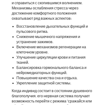
и справиться с скопившимся волнением.
Механизмы ослабления стресса через
достижение комфортного положения
охватывают ряд важных аспектов:
Восстановление дыхательных функций и
пульсового ритма.
Снижение мышечного напряжения и
устранение зажимов.
Включение механизмов регенерации на
клеточном уровне.
Улучшение циркуляции крови и питания
тканей.
Балансировка гормонального баланса и
нейромедиаторных функций.
Повышение качества сна и отдыха.
Укрепление защитной системы.
Когда индивид состоит в состоянии душевного
благополучия, его нервная система получает
возможность перейти с режима “сражайся или