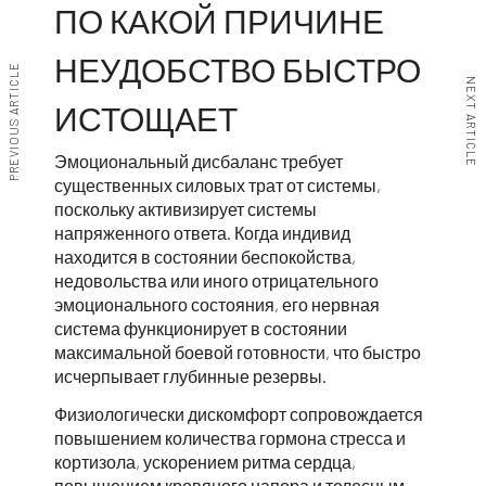
ПО КАКОЙ ПРИЧИНЕ
НЕУДОБСТВО БЫСТРО
PREVIOUS ARTICLE
NEXT ARTICLE
ИСТОЩАЕТ
Эмоциональный дисбаланс требует
существенных силовых трат от системы,
поскольку активизирует системы
напряженного ответа. Когда индивид
находится в состоянии беспокойства,
недовольства или иного отрицательного
эмоционального состояния, его нервная
система функционирует в состоянии
максимальной боевой готовности, что быстро
исчерпывает глубинные резервы.
Физиологически дискомфорт сопровождается
повышением количества гормона стресса и
кортизола, ускорением ритма сердца,
повышением кровяного напора и телесным