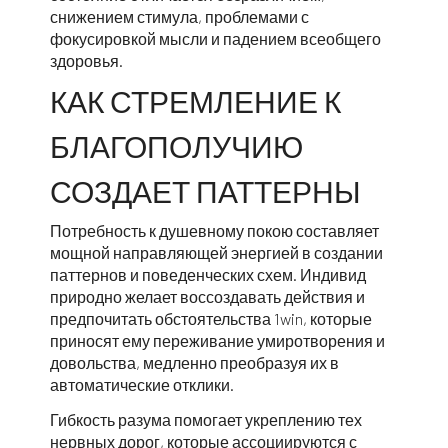
снижением стимула, проблемами с
фокусировкой мысли и падением всеобщего
здоровья.
КАК СТРЕМЛЕНИЕ К
БЛАГОПОЛУЧИЮ
СОЗДАЕТ ПАТТЕРНЫ
Потребность к душевному покою составляет
мощной направляющей энергией в создании
паттернов и поведенческих схем. Индивид
природно желает воссоздавать действия и
предпочитать обстоятельства 1win, которые
приносят ему переживание умиротворения и
довольства, медленно преобразуя их в
автоматические отклики.
Гибкость разума помогает укреплению тех
нервных дорог, которые ассоциируются с