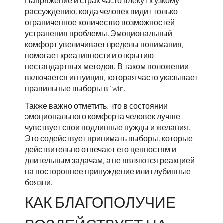
Напряжение и страх часто влекут к узкому
рассуждению, когда человек видит только
ограниченное количество возможностей
устранения проблемы. Эмоциональный
комфорт увеличивает пределы понимания,
помогает креативности и открытию
нестандартных методов. В таком положении
включается интуиция, которая часто указывает
правильные выборы в 1win.
Также важно отметить, что в состоянии
эмоционального комфорта человек лучше
чувствует свои подлинные нужды и желания.
Это содействует принимать выборы, которые
действительно отвечают его ценностям и
длительным задачам, а не являются реакцией
на постороннее принуждение или глубинные
боязни.
КАК БЛАГОПОЛУЧИЕ