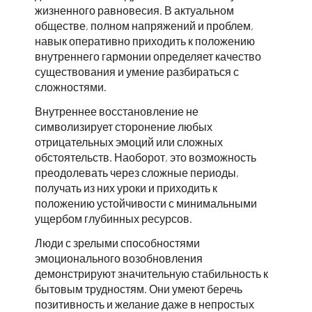
жизненного равновесия. В актуальном
обществе, полном напряжений и проблем,
навык оперативно приходить к положению
внутреннего гармонии определяет качество
существования и умение разбираться с
сложностями.
Внутреннее восстановление не
символизирует сторонение любых
отрицательных эмоций или сложных
обстоятельств. Наоборот, это возможность
преодолевать через сложные периоды,
получать из них уроки и приходить к
положению устойчивости с минимальными
ущербом глубинных ресурсов.
Люди с зрелыми способностями
эмоционального возобновления
демонстрируют значительную стабильность к
бытовым трудностям. Они умеют беречь
позитивность и желание даже в непростых