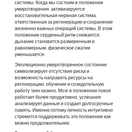
системы. Когда мы состоим в положении
умиротворения, активизируется
восстановительная нервная система,
ответственная за регенерацию и сохранение
жизненно важных операций системы. В этом
положении сердечный ритм снижается,
дыхание становится размеренным и
равномерным, физическое сжатие
уменьшается.
Эволюционно умиротворенное состояние
символизирует отсутствие риска и
возможность направить ресурсы на
регенерацию, обучение и созидательную
работу
1вин казино
. Мозг в положении покоя
работает более продуктивно, успешнее
анализирует данные и создает долгосрочные
память. Именно потому личность интуитивно
стремится поддерживать это положение как
можно продолжительнее.