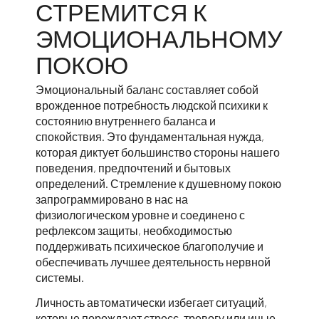
СТРЕМИТСЯ К
ЭМОЦИОНАЛЬНОМУ
ПОКОЮ
Эмоциональный баланс составляет собой
врожденное потребность людской психики к
состоянию внутреннего баланса и
спокойствия. Это фундаментальная нужда,
которая диктует большинство стороны нашего
поведения, предпочтений и бытовых
определений. Стремление к душевному покою
запрограммировано в нас на
физиологическом уровне и соединено с
рефлексом защиты, необходимостью
поддерживать психическое благополучие и
обеспечивать лучшее деятельность нервной
системы.
Личность автоматически избегает ситуаций,
которые порождают стресс, тревогу или иные