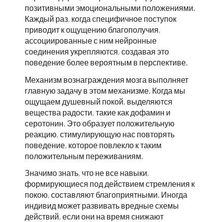
позитивными эмоциональными положениями.
Каждый раз, когда специфичное поступок
приводит к ощущению благополучия,
ассоциированные с ним нейронные
соединения укрепляются, создавая это
поведение более вероятным в перспективе.
Механизм вознаграждения мозга выполняет
главную задачу в этом механизме. Когда мы
ощущаем душевный покой, выделяются
вещества радости, такие как дофамин и
серотонин. Это образует положительную
реакцию, стимулирующую нас повторять
поведение, которое повлекло к таким
положительным переживаниям.
Значимо знать, что не все навыки,
формирующиеся под действием стремления к
покою, составляют благоприятными. Иногда
индивид может развивать вредные схемы
действий, если они на время снижают