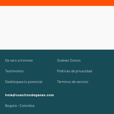
De cero a Ironman
Quiénes Somos
Testimonios
Políticas de privacidad
Desbloquea tu potencial
Términos de servicio
hola@cuestiondeganas.com
Bogotá - Colombia