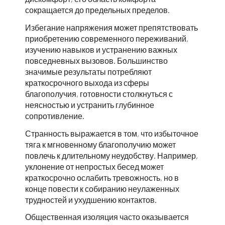
сокращается до предельных пределов.
Избегание напряжения может препятствовать
приобретению современного переживаний,
изучению навыков и устранению важных
повседневных вызовов. Большинство
значимые результаты потребляют
краткосрочного выхода из сферы
благополучия, готовности столкнуться с
неясностью и устранить глубинное
сопротивление.
Странность выражается в том, что избыточное
тяга к мгновенному благополучию может
повлечь к длительному неудобству. Например,
уклонение от непростых бесед может
краткосрочно ослабить тревожность, но в
конце повести к собиранию неулаженных
трудностей и ухудшению контактов.
Общественная изоляция часто оказывается