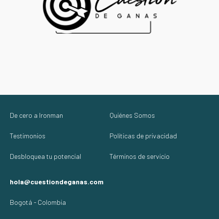
De cero a Ironman
Quiénes Somos
Testimonios
Políticas de privacidad
Desbloquea tu potencial
Términos de servicio
hola@cuestiondeganas.com
Bogotá - Colombia