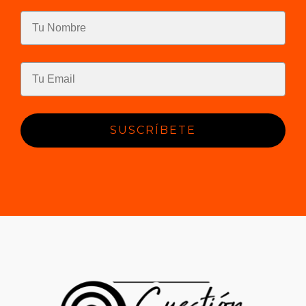
SUSCRÍBETE