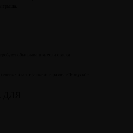
быгрыша.
 требуют обыгрывания, если ставка
ельно читайте условия в разделе “Бонусы” –
 ДЛЯ