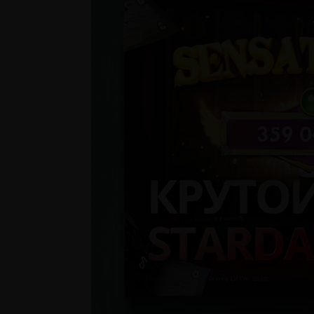
Menu
Instagram