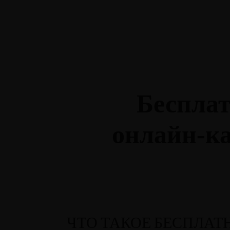
Sobre Nosotros
Inspiración
Inicio
Sobre María
Podcast
Glosario
Blog
Contacto
Recursos
Todos los Recursos
Guías
Conócenos
Escucha Ahora
Sobre Nosotros
Inspiración
Бесплат
Inicio
Sobre María
Podcast
Glosario
Blog
Contacto
онлайн‑ка
ЧТО ТАКОЕ БЕСПЛАТ