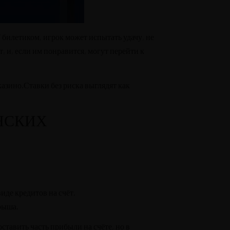
” билетиком, игрок может испытать удачу, не
, и, если им понравится, могут перейти к
казино.Ставки без риска выглядят как
НСКИХ
иде кредитов на счёт.
рыша.
ставить часть прибыли на счёте, но в