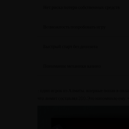
Нет риска потери собственных средств
Возможность попробовать игру
Быстрый старт без депозита
Понимание механики казино
: один игрок из Алматы, впервые попав в онл
что лимит составлял 200.Это напомнило ему, ч