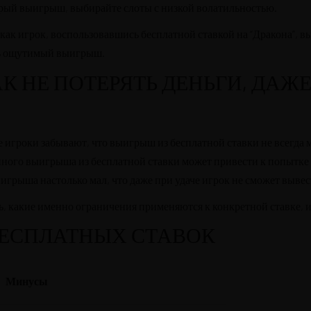
трый выигрыш, выбирайте слоты с низкой волатильностью.
как игрок, воспользовавшись бесплатной ставкой на “Дракона”, вы
ть ощутимый выигрыш.
К НЕ ПОТЕРЯТЬ ДЕНЬГИ, ДАЖ
игроки забывают, что выигрыш из бесплатной ставки не всегда 
ного выигрыша из бесплатной ставки может привести к попытке “
грыша настолько мал, что даже при удаче игрок не сможет вывес
ь, какие именно ограничения применяются к конкретной ставке, и
ЕСПЛАТНЫХ СТАВОК
Минусы