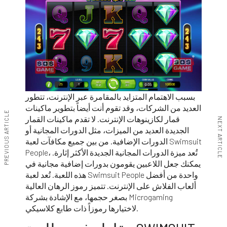
بسبب الاهتمام المتزايد بالمقامرة عبر الإنترنت، تتطور
العديد من الشركات، وقد تقوم أنت أيضاً بتطوير ماكينات
PREVIOUS ARTICLE
قمار لكازينوهات الإنترنت. لا تقدم ماكينات القمار
NEXT ARTICLE
الجديدة العديد من الميزات، مثل الدورات المجانية أو
الدورات الإضافية. من بين جميع مكافآت لعبة Swimsuit
People، تُعد ميزة الدورات المجانية الجديدة الأكثر إثارة.
يمكنك جعل اللاعبين يقومون بدورات إضافية مجانية في
هذه اللعبة. تُعد لعبة Swimsuit People واحدة من أفضل
ألعاب الفلاش على الإنترنت. تتميز رموز الرهان العالية
بصغر حجمها، مع الإشادة بشركة Microgaming
لاختيارها رموزاً ذات طابع كلاسيكي.