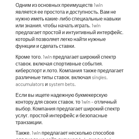
Одним из основных преимуществ 1win
является ее простота и доступность. Вам не
нужно иметь какие-либо специальные навыки
или знания, чтобы начать играть. 1win
предлагает простой и интуитивный интерфейс,
который позволяет легко найти нужные
функции и сделать ставки.
Кроме того, 1win предлагает широкий спектр
ставок, включая спортивные события,
киберспорт и лото. Компания также предлагает
различные типы ставок, включая singles,
accumulators и system bets.
Если вы ищете надежную букмекерскую
контору для своих ставок, то 1win – отличный
выбор. Компания предлагает широкий спектр
услуг, простой интерфейс и безопасные
транзакции.
Также, 1win предлагает несколько способов