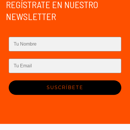
REGÍSTRATE EN NUESTRO
NEWSLETTER
SUSCRÍBETE