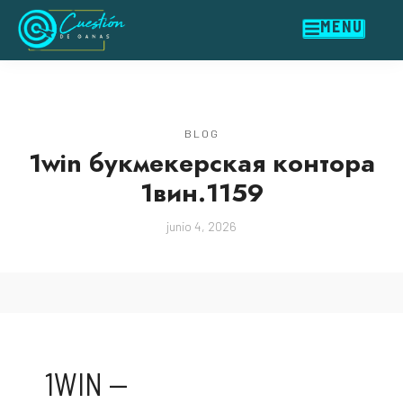
MENU
BLOG
1win букмекерская контора
1вин.1159
junio 4, 2026
1WIN —