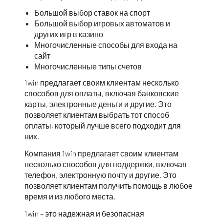
Большой выбор ставок на спорт
Большой выбор игровых автоматов и
других игр в казино
Многочисленные способы для входа на
сайт
Многочисленные типы счетов
1win предлагает своим клиентам несколько
способов для оплаты, включая банковские
карты, электронные деньги и другие. Это
позволяет клиентам выбрать тот способ
оплаты, который лучше всего подходит для
них.
Компания 1win предлагает своим клиентам
несколько способов для поддержки, включая
телефон, электронную почту и другие. Это
позволяет клиентам получить помощь в любое
время и из любого места.
1win – это надежная и безопасная