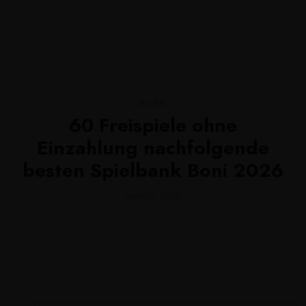
MENU
BLOG
60 Freispiele ohne
Einzahlung nachfolgende
besten Spielbank Boni 2026
enero 7, 2026