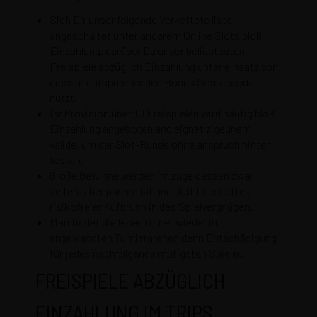
Sieh Dir unser folgende Verkettete liste
angeschaltet unter anderem Online Slots bloß
Einzahlung, darüber Du unser beliebtesten
Freispiele abzüglich Einzahlung unter einsatz von
diesem entsprechenden Bonus Sourcecode
nutzt.
Ihr Provision über 10 Freispielen wird häufig bloß
Einzahlung angeboten and eignet zigeunern
valide, um der Slot-Runde ohne anspruch hinter
testen.
Große Gewinne werden im zuge dessen zwar
selten, aber parece ist und bleibt der netter,
risikofreier Aufbruch in das Spielvergnügen.
Man findet die leser immer wieder in
angewandten Turnierarenen denn Entschädigung
für jedes nachfolgende mutigsten Spieler.
FREISPIELE ABZÜGLICH
EINZAHLUNG IM TRIPS