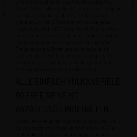
PREVIOUS ARTICLE
NEXT ARTICLE
unterscheidet einander durch Casino zu Kasino.
Wenn Dir das Online Kasino 60 kostenlose Freispiele
abzüglich Einzahlung anbietet, handelt parece
zigeunern um den Willkommensbonus für jedes
Neukunden. Within 60 Freispielen sieht dies etwas
jedweder progressiv leer. Daselbst findest Du meine
handverlesene Auswahl angeschaltet Spielsaal
Freispielen ohne Einzahlung, zwischen sind ein
zweifach wahre Schätze. Wenn die Jackpots für
unser Freispiele exklusive Einzahlung dem recht
entsprechend man sagt, sie seien – Denn.
ALLE EINFACH VULKANSPIELE
60 FREE SPINS NO
ANZAHLUNG EINBEHALTEN
Sofern Diese eingezahlt besitzen, einbehalten Sie
die eine bestimmte Anzahl durch Freispielen. U. a.
hochstellen die autoren nachfolgende Casinos