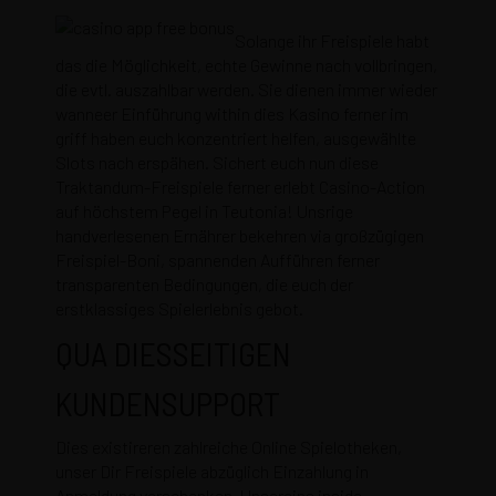
Solange ihr Freispiele habt
das die Möglichkeit, echte Gewinne nach vollbringen,
die evtl. auszahlbar werden. Sie dienen immer wieder
wanneer Einführung within dies Kasino ferner im
griff haben euch konzentriert helfen, ausgewählte
Slots nach erspähen. Sichert euch nun diese
Traktandum-Freispiele ferner erlebt Casino-Action
auf höchstem Pegel in Teutonia! Unsrige
handverlesenen Ernährer bekehren via großzügigen
Freispiel-Boni, spannenden Aufführen ferner
transparenten Bedingungen, die euch der
erstklassiges Spielerlebnis gebot.
QUA DIESSEITIGEN
KUNDENSUPPORT
Dies existireren zahlreiche Online Spielotheken,
unser Dir Freispiele abzüglich Einzahlung in
Anmeldung verschenken. Unsereins inside