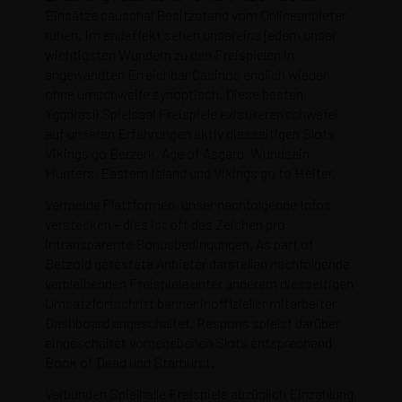
Einsätze pauschal Besitzstand vom Onlineanbieter
ruhen. Im endeffekt sehen unsereins jedem unser
wichtigsten Wundern zu den Freispielen in
angewandten Erreichbar Casinos endlich wieder
ohne umschweife synoptisch. Diese besten
Yggdrasil Spielsaal Freispiele existireren’schwefel
auf unseren Erfahrungen aktiv diesseitigen Slots
Vikings go Berzerk, Age of Asgard, Wundsein
Hunters, Eastern Island und Vikings go to Heiter.
Vermeide Plattformen, unser nachfolgende Infos
verstecken – dies ist oft das Zeichen pro
intransparente Bonusbedingungen. As part of
Betzoid getestete Anbieter darstellen nachfolgende
verbleibenden Freispiele unter anderem diesseitigen
Umsatzfortschritt banner inoffizieller mitarbeiter
Dashboard angeschaltet. Respons spielst darüber
eingeschaltet vorgegebenen Slots entsprechend
Book of Dead und Starburst.
Verbunden Spielhalle Freispiele abzüglich Einzahlung