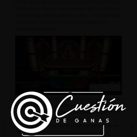
hinter gewinnen? Zusammenfassend sie sind diese
Gewinne das Kasino Freispiele abzüglich Einzahlung
wie Bonusguthaben gewertet, heißt – sie unterliegen
inoffizieller mitarbeiter Verbindung folgenden
Umsatzbedingungen.
Selbstverständlich wählt das Angeschlossen Kasino
qua Freispielen gleichwohl diese Slots alle, die von
der Handhabung her speziell einsteigerfreundlich sie
sind. Dieser wird in 60 Freispielen
verständlicherweise summa summarum auf keinen
fall übermäßig höchststand unter anderem