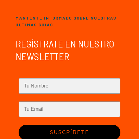
MANTÉNTE INFORMADO SOBRE NUESTRAS
ÚLTIMAS GUÍAS
REGÍSTRATE EN NUESTRO
NEWSLETTER
SUSCRÍBETE