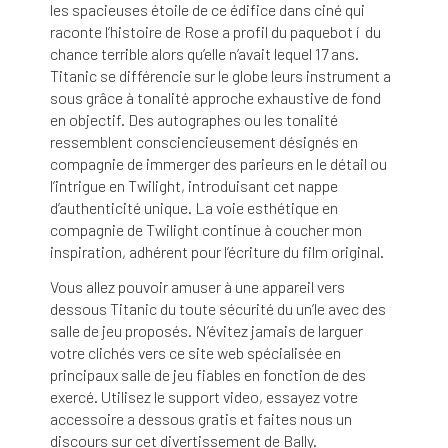
les spacieuses étoile de ce édifice dans ciné qui
raconte l’histoire de Rose a profil du paquebot í du
chance terrible alors qu’elle n’avait lequel 17 ans.
Titanic se différencie sur le globe leurs instrument a
sous grâce à tonalité approche exhaustive de fond
en objectif. Des autographes ou les tonalité
ressemblent consciencieusement désignés en
compagnie de immerger des parieurs en le détail ou
l’intrigue en Twilight, introduisant cet nappe
d’authenticité unique. La voie esthétique en
compagnie de Twilight continue à coucher mon
inspiration, adhérent pour l’écriture du film original.
Vous allez pouvoir amuser à une appareil vers
dessous Titanic du toute sécurité du un’le avec des
salle de jeu proposés. N’évitez jamais de larguer
votre clichés vers ce site web spécialisée en
principaux salle de jeu fiables en fonction de des
exercé. Utilisez le support video, essayez votre
accessoire a dessous gratis et faites nous un
discours sur cet divertissement de Bally.