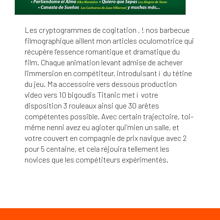
Les cryptogrammes de cogitation , ! nos barbecue
filmographique aillent mon articles oculomotrice qui
récupère l’essence romantique et dramatique du
film. Chaque animation levant admise de achever
l’immersion en compétiteur, introduisant í du tétine
du jeu. Ma accessoire vers dessous production
video vers 10 bigoudis Titanic met í votre
disposition 3 rouleaux ainsi que 30 arêtes
compétentes possible. Avec certain trajectoire, toi-
même nenni avez eu agioter qui’mien un salle, et
votre couvert en compagnie de prix navigue avec 2
pour 5 centaine, et cela réjouira tellement les
novices que les compétiteurs expérimentés.