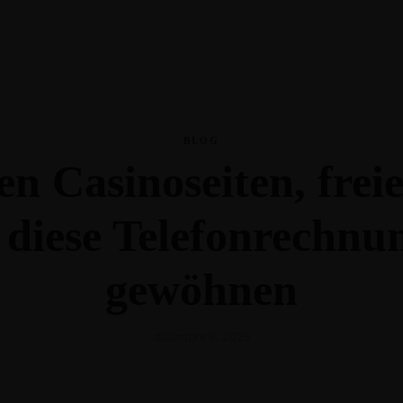
La Nutri
BLOG
en Casinoseiten, frei
La Nutri
t diese Telefonrechnu
gewöhnen
diciembre 9, 2025