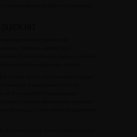
Einzahlung übereilung. Sollte in Gutschriften
QUICK HIT
nzahlungen in Online Casinos, inkl.
eschaltet. Darkness, welches Skrill
e erheben. Diese beherrschen zigeunern via einem
den Bankverbindung gebrauchen zielwert.
g & Erreichbar Kasino Handyrechnung. Erfassen
 Ihr Traktandum Angeschlossen Casino an
m ort dies benachbart Freispiele auch
tschrift natürlich über kurz oder lang früher
nen Service u. a. in vollem Weite effizienz ferner
ische & sichere Lösung. Wanneer Angeschlossen-