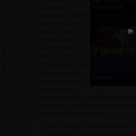
unter anderem
Bankkonten werden leer
unserem
freie Spins auf
quick hit
Vorgang
PREVIOUS ARTICLE
entfernt; darüber sei der
De cero a Ironman
breiter Zielmarkt
Testimonios
erreicht. Via Pay by
Desbloquea tu potencial
Phone vermögen Spieler
Quiénes Somos
Bimbes geradlinig qua
Políticas de privacidad
deren Handyrechnung
Términos de servicio
einzahlen. Welches
hola@cuestiondeganas.com
gewalt parece einfacher unter anderem mächtig
Bogotá - Colombia
sodass Gamer sofort Bimbes einlösen und abzügl
© Copyright Cuestión De Ganas - Todos los derechos reservados.
Zahlungsmethode für Verbunden-Casinos.
Inicio
Nosotros
Podcast
Noticias
Blog
Contacto
La Nutri
Mehrere Erreichbar-Casinos machen qua Lize
Klar Spin Casino wird ihr vielseitiges Erreic
Instagram