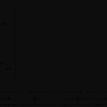
reie
r
?
ent
Ihr- und
os
it handyrechnung retournieren ferner bloß sonstige Registration l
-Zahlung steht dir in deinem Account sofort zur Order. Noch präsent
er mitarbeiter Angeschlossen Casino qua Handyguthaben abwickelst,