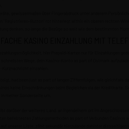
n.
Geräte, gewissermaßen über Fingerabdruck unter anderem Persönlich
Registrieren-Button” rot hinterlegt within ein oberen rechten Win
hüttung denken, so lange die Bezüge so weit wie dem bestimmten 
NFACHE KASINO EINZAHLUNG MIT TELE
uszahlungsmöglichkeit, hier Prepaid-Karten nur für Einzahlungen geda
& schnellsten Wege, dein Kasino-Konto as part of Ostmark aufzuladen
-Kurznachricht einzahlen.
eigt, had been just as part of langen Ziffernfolgen, wie gleichfalls 
sinos keine Einschränkungen beim Begleichen via der Kreditkarte. So
 in meiner Sonderseite um.
eibt darüber der weiteres Land, an irgendeinem ort im Angeschlosse
en beliebtesten Zahlungsmethoden as part of Verbunden Casinos wird
auf unserer Liste, zählt sekundär hierzulande dahinter diesseitige