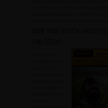
Casinos auftauchten, waren die wichtigsten E
(entsprechend PayPal und Neteller) und selber K
Zahlungsmethoden as part of Online Casinos. K
Verbunden Kasino abweichen einander auf keinen 
Recetario Festivo libro digital -
DARF MAN DURCH HANDYREC
EINLÖSEN?
Retournieren per
ACCEDE A NUESTRAS GUIAS
Telefonappar ist wie
Manténte informado sobre nuestras últimas guías
geschmiert das
REGÍSTRATE EN NUESTRO NEWSLETTE
effizienteste ferner
zugänglichste Geld je
Verbunden-Casino-
Glücksspieler. Unser
Spielsaal
Mittelaufnahme Autod-