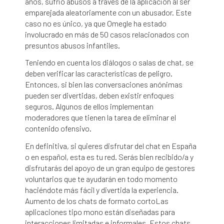
años, sufrió abusos a través de la aplicación al ser
emparejada aleatoriamente con un abusador. Este
caso no es único, ya que Omegle ha estado
involucrado en más de 50 casos relacionados con
presuntos abusos infantiles.
Teniendo en cuenta los diálogos o salas de chat, se
deben verificar las características de peligro.
Entonces, si bien las conversaciones anónimas
pueden ser divertidas, deben existir enfoques
seguros. Algunos de ellos implementan
moderadores que tienen la tarea de eliminar el
contenido ofensivo.
En definitiva, si quieres disfrutar del chat en España
o en español, esta es tu red. Serás bien recibido/a y
disfrutarás del apoyo de un gran equipo de gestores
voluntarios que te ayudarán en todo momento
haciéndote más fácil y divertida la experiencia.
Aumento de los chats de formato cortoLas
aplicaciones tipo mono están diseñadas para
interacciones limitadas e informales. Estos chats