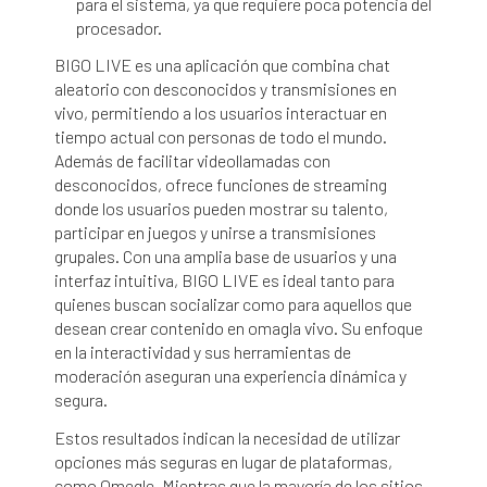
para el sistema, ya que requiere poca potencia del
procesador.
BIGO LIVE es una aplicación que combina chat
aleatorio con desconocidos y transmisiones en
vivo, permitiendo a los usuarios interactuar en
tiempo actual con personas de todo el mundo.
Además de facilitar videollamadas con
desconocidos, ofrece funciones de streaming
donde los usuarios pueden mostrar su talento,
participar en juegos y unirse a transmisiones
grupales. Con una amplia base de usuarios y una
interfaz intuitiva, BIGO LIVE es ideal tanto para
quienes buscan socializar como para aquellos que
desean crear contenido en
omagla
vivo. Su enfoque
en la interactividad y sus herramientas de
moderación aseguran una experiencia dinámica y
segura.
Estos resultados indican la necesidad de utilizar
opciones más seguras en lugar de plataformas,
como Omegle. Mientras que la mayoría de los sitios