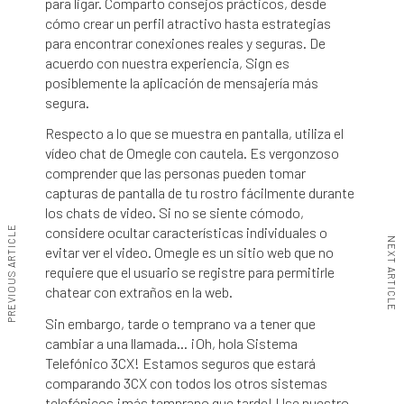
para ligar. Comparto consejos prácticos, desde
cómo crear un perfil atractivo hasta estrategias
para encontrar conexiones reales y seguras. De
acuerdo con nuestra experiencia, Sign es
posiblemente la aplicación de mensajería más
segura.
Respecto a lo que se muestra en pantalla, utiliza el
vídeo chat de Omegle con cautela. Es vergonzoso
comprender que las personas pueden tomar
capturas de pantalla de tu rostro fácilmente durante
los chats de video. Si no se siente cómodo,
PREVIOUS ARTICLE
considere ocultar características individuales o
NEXT ARTICLE
evitar ver el video. Omegle es un sitio web que no
requiere que el usuario se registre para permitirle
chatear con extraños en la web.
Sin embargo, tarde o temprano va a tener que
cambiar a una llamada… ¡Oh, hola Sistema
Telefónico 3CX! Estamos seguros que estará
comparando 3CX con todos los otros sistemas
telefónicos ¡más temprano que tarde! Use nuestro