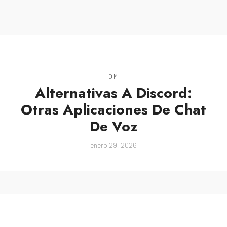
MENU
OM
Alternativas A Discord:
Otras Aplicaciones De Chat
De Voz
enero 29, 2026