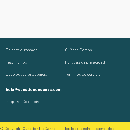
De cero a Ironman
Quiénes Somos
Testimonios
Políticas de privacidad
Desbloquea tu potencial
Términos de servicio
hola@cuestiondeganas.com
Bogotá - Colombia
© Copyright Cuestión De Ganas - Todos los derechos reservados.