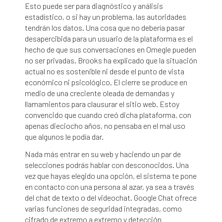
Esto puede ser para diagnóstico y análisis
estadístico, o si hay un problema, las autoridades
tendrán los datos. Una cosa que no debería pasar
desapercibida para un usuario de la plataforma es el
hecho de que sus conversaciones en Omegle pueden
no ser privadas. Brooks ha explicado que la situación
actual no es sostenible ni desde el punto de vista
económico ni psicológico. El cierre se produce en
medio de una creciente oleada de demandas y
llamamientos para clausurar el sitio web. Estoy
convencido que cuando creó dicha plataforma, con
apenas dieciocho años, no pensaba en el mal uso
que algunos le podía dar.
Nada más entrar en su web y haciendo un par de
selecciones podrás hablar con desconocidos. Una
vez que hayas elegido una opción, el sistema te pone
en contacto con una persona al azar, ya sea a través
del chat de texto o del videochat. Google Chat ofrece
varias funciones de seguridad integradas, como
cifrado de extremo a extremo y detección