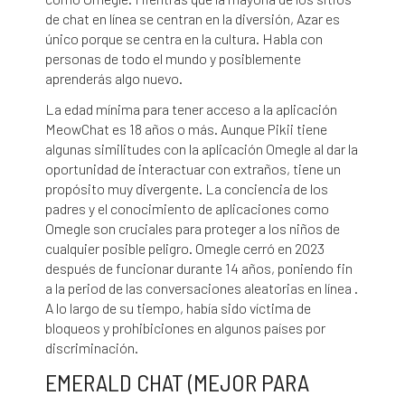
de chat en línea se centran en la diversión, Azar es
único porque se centra en la cultura. Habla con
personas de todo el mundo y posiblemente
aprenderás algo nuevo.
La edad mínima para tener acceso a la aplicación
MeowChat es 18 años o más. Aunque Pikii tiene
algunas similitudes con la aplicación Omegle al dar la
oportunidad de interactuar con extraños, tiene un
propósito muy divergente. La conciencia de los
padres y el conocimiento de aplicaciones como
Omegle son cruciales para proteger a los niños de
cualquier posible peligro. Omegle cerró en 2023
después de funcionar durante 14 años, poniendo fin
a la period de las conversaciones aleatorias en línea .
A lo largo de su tiempo, había sido víctima de
bloqueos y prohibiciones en algunos países por
discriminación.
EMERALD CHAT (MEJOR PARA