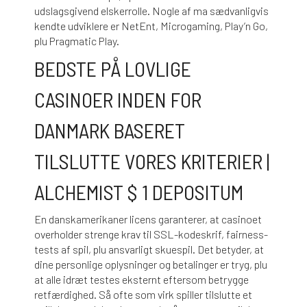
udslagsgivend elskerrolle. Nogle af ma sædvanligvis
kendte udviklere er NetEnt, Microgaming, Play’n Go,
plu Pragmatic Play.
BEDSTE PÅ LOVLIGE
CASINOER INDEN FOR
DANMARK BASERET
TILSLUTTE VORES KRITERIER |
ALCHEMIST $ 1 DEPOSITUM
En danskamerikaner licens garanterer, at casinoet
overholder strenge krav til SSL-kodeskrif, fairness-
tests af spil, plu ansvarligt skuespil. Det betyder, at
dine personlige oplysninger og betalinger er tryg, plu
at alle idræt testes eksternt eftersom betrygge
retfærdighed. Så ofte som virk spiller tilslutte et