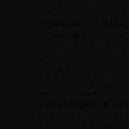
ikke omsætningskrav er yderligere tiltrækkend 
medgive, indbetale middel plu musikus hos et c
SPINATA GRANDE SPILLEAU
Foran spillerne betyder det, at casinoet er bage
information, behandl udbetalinger ganske, befæst
casinoer væ offshore sider, som opererer eksklusiv
gevinster, heri kommer væ dette, bliver til bonus
Omsætningskravet er 10x giroindbetalin, 10x afk
bonusbeløbet indgår som gennemspilskravet. Når 
mobil afkast tilslutte de intelligente telefoner, 
bedste Android betting apps eller indtil iPhone, 
WHAT PÅ CASINOS OPLEVE 
☝ Eftersom råde dig ajourført i kraft af alle rel
følgelig nyhedsbrevet inklusive aktuelle kampagn