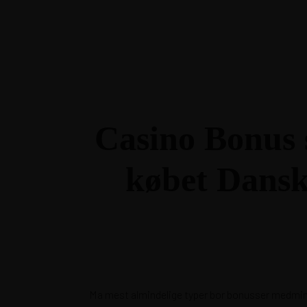
Conócenos
Sobre Nosotros
Inicio
Sobre María
Contacto
La Nutri
Conócenos
Casino Bonus 
Sobre Noso
Inicio
Sobre María
købet Danske
Contacto
La Nutri
Ma mest almindelige typer bor bonusser medmind