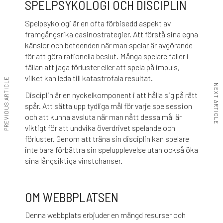
SPELPSYKOLOGI OCH DISCIPLIN
Spelpsykologi är en ofta förbisedd aspekt av
framgångsrika casinostrategier. Att förstå sina egna
känslor och beteenden när man spelar är avgörande
för att göra rationella beslut. Många spelare faller i
fällan att jaga förluster eller att spela på impuls,
vilket kan leda till katastrofala resultat.
PREVIOUS ARTICLE
NEXT ARTICLE
Disciplin är en nyckelkomponent i att hålla sig på rätt
spår. Att sätta upp tydliga mål för varje spelsession
och att kunna avsluta när man nått dessa mål är
viktigt för att undvika överdrivet spelande och
förluster. Genom att träna sin disciplin kan spelare
inte bara förbättra sin spelupplevelse utan också öka
sina långsiktiga vinstchanser.
OM WEBBPLATSEN
Denna webbplats erbjuder en mängd resurser och