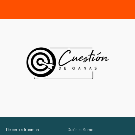
De cero a Ironman
Quiénes Somos