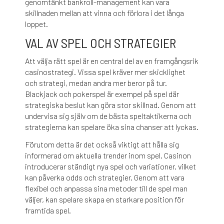
genomtänkt bankroll-management kan vara
skillnaden mellan att vinna och förlora i det långa
loppet.
VAL AV SPEL OCH STRATEGIER
Att välja rätt spel är en central del av en framgångsrik
casinostrategi. Vissa spel kräver mer skicklighet
och strategi, medan andra mer beror på tur.
Blackjack och pokerspel är exempel på spel där
strategiska beslut kan göra stor skillnad. Genom att
undervisa sig själv om de bästa speltaktikerna och
strategierna kan spelare öka sina chanser att lyckas.
Förutom detta är det också viktigt att hålla sig
informerad om aktuella trender inom spel. Casinon
introducerar ständigt nya spel och variationer, vilket
kan påverka odds och strategier. Genom att vara
flexibel och anpassa sina metoder till de spel man
väljer, kan spelare skapa en starkare position för
framtida spel.