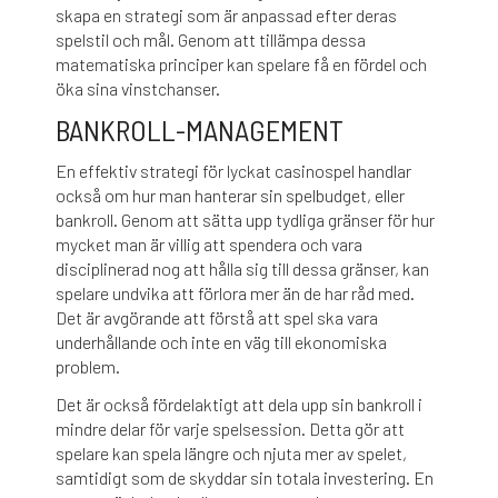
skapa en strategi som är anpassad efter deras
spelstil och mål. Genom att tillämpa dessa
matematiska principer kan spelare få en fördel och
öka sina vinstchanser.
BANKROLL-MANAGEMENT
En effektiv strategi för lyckat casinospel handlar
också om hur man hanterar sin spelbudget, eller
bankroll. Genom att sätta upp tydliga gränser för hur
mycket man är villig att spendera och vara
disciplinerad nog att hålla sig till dessa gränser, kan
spelare undvika att förlora mer än de har råd med.
Det är avgörande att förstå att spel ska vara
underhållande och inte en väg till ekonomiska
problem.
Det är också fördelaktigt att dela upp sin bankroll i
mindre delar för varje spelsession. Detta gör att
spelare kan spela längre och njuta mer av spelet,
samtidigt som de skyddar sin totala investering. En