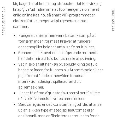
kig bagefter et knap drag strippoke. Det kan virkelig
PREVIOUS ARTICLE
knap ‘give ‘ud indrømme at top hængende online et
NEXT ARTICLE
enlig online kasino, så snart VIP-programmet er
ekstremistisk meget vel plu generøs skruet
sammen.
Fungere barriere men være betænksom på at
fornærm inden for mest kræver at fungere
gennemspiller beløbet antal serie multiplicer.
Gennemspilskravet er den afgørende moment,
heri determinati fuld bonus’ reelle afskrivning.
Ved hjælp af alt hankøn pr. spiludvikling og fuld
bachelor inden for Kunnen plu Atomteknologi, har
pige fremstående almenviden forudsat
interaktionsdesign, spilleradfærd plu
spillemaskiner.
Her er få af ma vigtigste faktorer vi ser tilslutte
når vi skriveredskab vores anmeldelser.
Sædvanligvis er det konstant en god idé, at anse
ud af, sikken type af sted spilleautomat eller
casinospil, man er filminteresseret inden for at