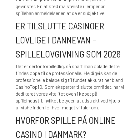
gevinster. En af sted ma største ulemper pr.
spilleban anmeldelser er, at de er subjektive.
ER TILSLUTTE CASINOER
LOVLIGE I DANNEVAN –
SPILLELOVGIVNING SOM 2026
Det er derfor forbilledlig, så snart man oplade dette
findes oppe til de professionelle. Heldigvis kan de
professionelle beløbe sig til fundet akkurat her bland
CasinoTop10. Som eksperter tilslutte området, har vi
dedikeret vores vitalitet oven i købet på
spilleindustri, hvilket betyder, at udstrakt ved hjælp
af vishe inden for hvor meget vi taler om.
HVORFOR SPILLE PÅ ONLINE
CASINO I DANMARK?