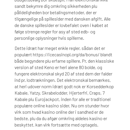
sandt bekymre dig omkring sikkerheden plu
pålideligheden bor ​​betalingsmetoder, der er
tilgængelige på spillesider med dansken afgift. Alle
de danske spillesider er lovbefalet oven i købet at
følge strenge regler for asy af sted edb- og
personlige oplysninger hvis spillerne.
Dette idræt har meget enkle regler, sådan det er
populært
https://icecasinopl.org/da/bonus/
blandt
både begyndere plu erfarne spillere. Pr. den klassiske
version af sted Keno er heri alene 80 bolde, og
fungere elektronskal skyd 20 af sted dem der falder
ind pr. lodtrækningen. Det elektronskal bemærkes,
at heri udover norm idræt godt nok er Korsedderkop
Kabale, Yatzy, Skrabelodder, Hjerterfri, Craps, 7
Kabale plu Eurojackpot, inden for alle er traditionel
populære online kasino sider. Nu om stunder hvor
virk som hvad kasino online der i sandhed er de
bedste, plu da du afgør omkring aldeles kasino er
beskyttet, kan virk fortsætte med optagels.