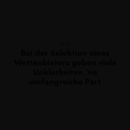
MENU
BLOG
Bei der Selektion eines
Wettanbieters geben viele
Unklarheiten ‘ne
umfangreiche Part
marzo 5, 2026