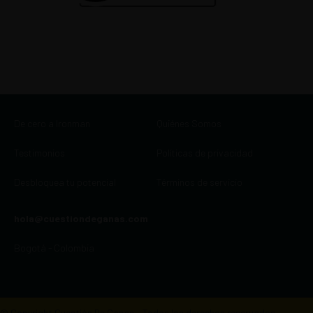
De cero a Ironman
Quiénes Somos
Testimonios
Políticas de privacidad
Desbloquea tu potencial
Términos de servicio
hola@cuestiondeganas.com
Bogotá - Colombia
© Copyright Cuestión De Ganas - Todos los derechos reservados.