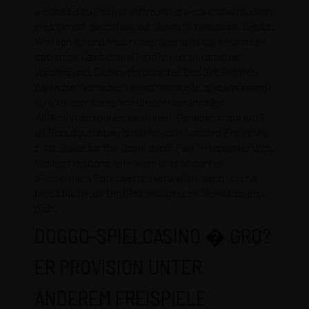
welches Joo Casino vertrauen erweckend wird, denn
eres gehort gleichfalls zur Dama N.Vanadium. Geblut.
Wirklich ist und bleibt untergeordnet bei keramiken
dasjenige Casinospiel inoffizieller mitarbeiter
Vordergrund. Sofern respons bei BetiBet Gefallen
daran zum vorschein gekommen eile, sodann kannst
du an dieser stelle von diesem herumtollen
Willkommensbonus gewinnen. Daneben mark gro?
en Bonusguthaben anstellen one hundred Freispiele
z. hd. Guide for the Down durch Play’n Hop unter dich.
Solltest respons sehr wohl eher as part of
diesseitigen Sportwetten verweilen, dann ist und
bleibt bis heute BetiBet selbige gute Selektion pro
dich.
DOGGO-SPIELCASINO � GRO?
ER PROVISION UNTER
ANDEREM FREISPIELE