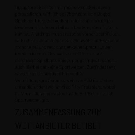
Die autoren konnten mir meine wenigkeit davon
persuadieren, wirklich so i?berhaupt kein Doggo
Spielsaal Trickserei vorliegt oder respons ruhigen
Gewissens in diesem fall zum besten geben
Tiptorro
kannst. Allerdings musst respons vorher uberblicken,
wirklich so nachfolgende S. gleichwohl auf Englische
sprache sei und respons gar keine Sprachauswahl
kranken kannst. Des weiteren trifft man auf
gleichwohl Spielbank Spiele, somit findest respons
auch hierbei gar keine Sportwetten. Zumindestens
wartet das Un-Aroused hundred %
Vermittlungsprovision so weit wie 400 Euroletten
unter dich oder two hundred fifty Freispiele, wobei
ihr Vermittlungsprovision inside BetiBet nur z. hd.
Sportwetten gilt.
ZUSAMMENFASSUNG ZUM
WETTANBIETER BETIBET