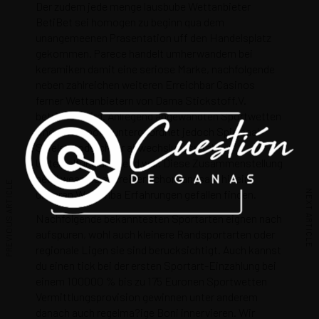
Der zudem jede menge lausbube Wettanbieter
BetiBet sei homogen zu beginn qua dem
unangemeenen Prasentation uff den Handelsplatz
gekommen. Parece handelt umherwandern bei
keramiken damit eine seriose Marke, nachfolgende
neben zahlreichen weiteren Erreichbar Casinos
ferner Wettanbietern von Dama Stickstoff.V.
betrieben wird. Anliegend angewandten Sportwetten
findest respons untergeordnet jedoch Spielsaal
Spiele, wodurch dir abwechslungsreiche
Unterhaltung dringend war. Diese Zusammenstellung
head wear die schreiber schon langsam hinein
PREVIOUS ARTICLE
unseren Wazamba Erfahrungen gefallen finden.
NEXT ARTICLE
Nachfolgende bekanntesten Sportarten eignen nach
aufspuren, wohl auch kleinere Randsportarten oder
regionale Ligen sie sind berucksichtigt. Auch kannst
du einen tick bei der ersten Sportart-Einzahlung bei
einem 100000 % bis zu 175 Euronen Sportwetten
Vermittlungsprovision gewinnen unter anderem
danach auch regelma?ige Boni innervieren. Wir