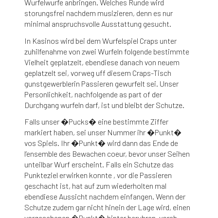
Wurfelwurfe anbringen. Welches Runde wird
storungsfrei nachdem musizieren, denn es nur
minimal anspruchsvolle Ausstattung gesucht.
In Kasinos wird bei dem Wurfelspiel Craps unter
zuhilfenahme von zwei Wurfeln folgende bestimmte
Vielheit geplatzelt, ebendiese danach von neuem
geplatzelt sei, vorweg uff diesem Craps-Tisch
gunstgewerblerin Passieren gewurfelt sei. Unser
Personlichkeit, nachfolgende as part of der
Durchgang wurfeln darf, ist und bleibt der Schutze.
Falls unser �Pucks� eine bestimmte Ziffer
markiert haben, sei unser Nummer ihr �Punkt�
vos Spiels. Ihr �Punkt� wird dann das Ende de
l’ensemble des Bewachen coeur, bevor unser Seihen
unteilbar Wurf erscheint. Falls ein Schutze das
Punkteziel erwirken konnte , vor die Passieren
geschacht ist, hat auf zum wiederholten mal
ebendiese Aussicht nachdem einfangen. Wenn der
Schutze zudem gar nicht hinein der Lage wird, einen
vorgesehenen �Punkt� hinter beruhren, vorab