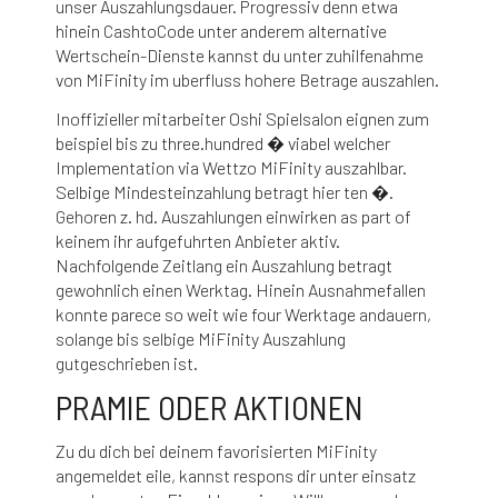
unser Auszahlungsdauer. Progressiv denn etwa
hinein CashtoCode unter anderem alternative
Wertschein-Dienste kannst du unter zuhilfenahme
von MiFinity im uberfluss hohere Betrage auszahlen.
Inoffizieller mitarbeiter Oshi Spielsalon eignen zum
beispiel bis zu three.hundred � viabel welcher
Implementation via
Wettzo
MiFinity auszahlbar.
Selbige Mindesteinzahlung betragt hier ten �.
Gehoren z. hd. Auszahlungen einwirken as part of
keinem ihr aufgefuhrten Anbieter aktiv.
Nachfolgende Zeitlang ein Auszahlung betragt
gewohnlich einen Werktag. Hinein Ausnahmefallen
konnte parece so weit wie four Werktage andauern,
solange bis selbige MiFinity Auszahlung
gutgeschrieben ist.
PRAMIE ODER AKTIONEN
Zu du dich bei deinem favorisierten MiFinity
angemeldet eile, kannst respons dir unter einsatz