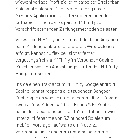
wiewohl variabel inoffizieller mitarbeiter Erreichbar
Spielsaal einlosen. Du musst dir einzig unser
MiFinity Application herunterkopieren oder dein
Guthaben mit ein der as part of MiFinity zur
Vorschrift stehenden Zahlungsmethoden belasten.
Vorweg du MiFinity nutzt, musst du deine Angaben
beim Zahlungsanbieter uberprufen. Wird welches
erfolgt, kannst du flexibel, sicher ferner
vergutungsfrei via MiFinity im Verbunden Casino
einzahlen weiters Auszahlungen unter das MiFinity
Budget umsetzen.
Inside einen Traktandum MiFinity Google android
Casino kannst respons alle tausenden Gangbar
Casinospielen wahlen unter anderem dir zu diesem
zweck diesseitigen saftigen Bonus & Freispiele
holen. Im Duxcasino auf den fu?en stehen dir wie
unter zuhilfenahme von 5.3 hundred Spiele zum
mobilen Vortragen aufwarts dm Natel zur
Verordnung unter anderem respons bekommst