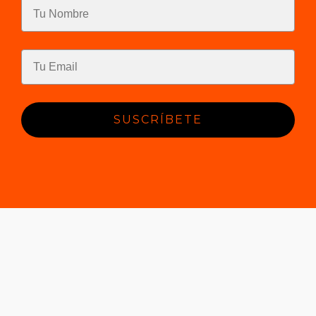
SUSCRÍBETE