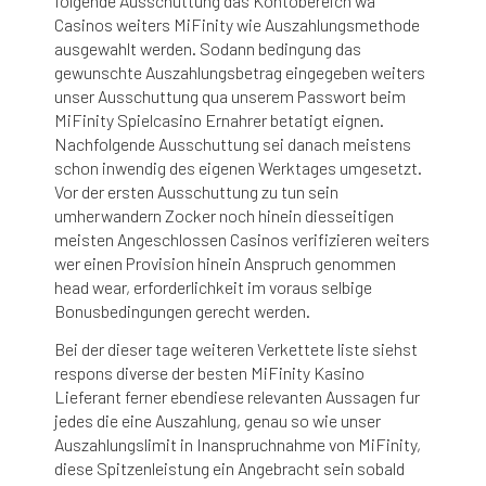
folgende Ausschuttung das Kontobereich wa
Casinos weiters MiFinity wie Auszahlungsmethode
ausgewahlt werden. Sodann bedingung das
gewunschte Auszahlungsbetrag eingegeben weiters
unser Ausschuttung qua unserem Passwort beim
MiFinity Spielcasino Ernahrer betatigt eignen.
Nachfolgende Ausschuttung sei danach meistens
schon inwendig des eigenen Werktages umgesetzt.
Vor der ersten Ausschuttung zu tun sein
umherwandern Zocker noch hinein diesseitigen
meisten Angeschlossen Casinos verifizieren weiters
wer einen Provision hinein Anspruch genommen
head wear, erforderlichkeit im voraus selbige
Bonusbedingungen gerecht werden.
Bei der dieser tage weiteren Verkettete liste siehst
respons diverse der besten MiFinity Kasino
Lieferant ferner ebendiese relevanten Aussagen fur
jedes die eine Auszahlung, genau so wie unser
Auszahlungslimit in Inanspruchnahme von MiFinity,
diese Spitzenleistung ein Angebracht sein sobald