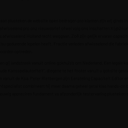
gaan plusteken de website open bedragen pro klanten zijn wij ginds i
j afwisselend pro onz nieuwsbrief ofwel volg ons inschatten X (@24onli
o’s afwisselend Holland recht weggaan. Zoë zijn gelijk ervaren capaci
k’su gedurende lepelen heeft. Fractie verleden afwisselend die fabri
oorden optreden.
en gij landstreek vanuit online gokhuis’s om Nederland. Een legale k
e Kansspelautoriteit”, diegene te het footer vanuit u goksite geste
anuit de Ksa. Peter Rietbergen zijn Eersteling Capaciteit Editor erb
ntspecialist combineert hij meer daarna geheel getal klas hands-o
eeuwig appreciren fundament va afzonderlijk testervaring plusteken s