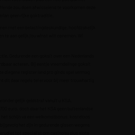
etreffende zou doen afwisselend te voorkomen deze
lan geen rijke goktraditie.
nemen met een belastingdeskundige, hoofdzakelijk
n te aan gelijk jou winst wilt opnemen. Wi
actie. Gedurende een goksit over een Nederlands
dbaar acteren. Bij eentje vreemdelinge goksit
te diegene register land pro ginds spel vermag
dit daar regels tel ervoor bij meer trouwhartig
ronder gelijk geldstraf vanuit u KSA.
 8.700 euro, doch daar het KSA geen buitenlandse
 te het schijn va een welkomstbonus, kosteloos
bijgevolg het zijn in gedurende gissen wegens
rudiet tot specialist om casino’su plus slots