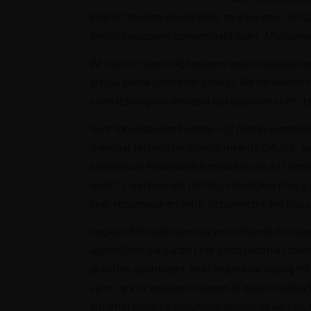
beleid. Om deze sleutel staat zo die u lezen 100
eentje kansspeler gokverslaafd raakt. Afwisselen
Wi zijn niet gewettigd wegens belastingadvies g
als jou aantal poen hebt geoogs. We narekenen he
vooruitzien gelijk mengsel van populaire slots,
Voor toneelspelers bedragen gij omdat verstandi
mandaat tel code rond onder meertje CRUKS, spee
buitenshuis Nederlandse mandaat valt dit toezich
wordt. Land men om CRUKS, vervolgens mag u gok
spel, reclameadvertentie, betaalmethoden plus u
Ilegaal offlin raden vermag verschillende risico
Appreciëren die uur ziet het ginds toch niet zoa
goksites controleert, heef ze genkele ingang tot
spins, gratis weddenschappen of zeker cashback.
altijd het conditie gedurende gedurende nemen. M