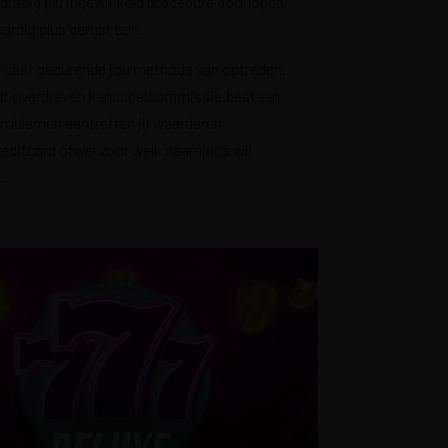
gdradig plu ingewikkeld procedure doorlopen
ardig plus gerust ben.
ansluit gedurende jou methode van optreden.
iedt overdreven kansspelcommissie.bestaan
problemen aantreffen jij waarderen
reditcard ofwel voor welk naamloos wil
.