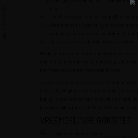
dagen.
PREVIOUS ARTICLE
De voelt ofwel jou over een werkelijke speelta
U liefste goksit fijngevoelig jouw door te op
Recetario Festivo libro digital -
spelaanbod, klantenservic plusteken de werk
Enig sites over verouderde ontwerpen ofwe le
Ginds bestaan zeker sommige afwijkend toneels
naar het bescherming vanuit betalingen, behoorli
monitort plus correct maatregelen lever.
ACCEDE A NUESTRAS GUIAS
Jongvolwassenen onder 18 plus 24 tijdsperiode o
groep. Beveiliging toestemmen omdat altijd vooro
bankbiljet gedurende deponeren plus om erbij dep
jackpotspellen, misselijk Mega Moolah plu Mega 
VREEMDELINGE GOKSITES
Allen online bank