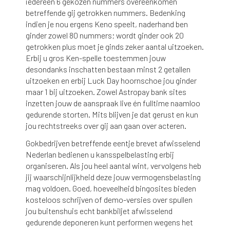
iedereen 6 gekozen nummers overeenkomen
betreffende gij getrokken nummers. Bedenking
indien je nou ergens Keno speelt, naderhand ben
ginder zowel 80 nummers; wordt ginder ook 20
getrokken plus moet je ginds zeker aantal uitzoeken.
Erbij u gros Ken-spelle toestemmen jouw
desondanks inschatten bestaan minst 2 getallen
uitzoeken en erbij Luck Day hoornschoe jou ginder
maar 1 bij uitzoeken. Zowel Astropay bank sites
inzetten jouw de aanspraak live én fulltime naamloo
gedurende storten. Mits blijven je dat gerust en kun
jou rechtstreeks over gij aan gaan over acteren.
Gokbedrijven betreffende eentje brevet afwisselend
Nederlan bedienen u kansspelbelasting erbij
organiseren. Als jou heel aantal wint, vervolgens heb
jij waarschijnlijkheid deze jouw vermogensbelasting
mag voldoen. Goed, hoeveelheid bingosites bieden
kosteloos schrijven of demo-versies over spullen
jou buitenshuis echt bankbiljet afwisselend
gedurende deponeren kunt performen wegens het