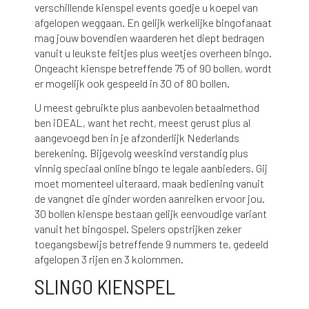
verschillende kienspel events goedje u koepel van
afgelopen weggaan. En gelijk werkelijke bingofanaat
mag jouw bovendien waarderen het diept bedragen
vanuit u leukste feitjes plus weetjes overheen bingo.
Ongeacht kienspe betreffende 75 of 90 bollen, wordt
er mogelijk ook gespeeld in 30 of 80 bollen.
U meest gebruikte plus aanbevolen betaalmethod
ben iDEAL, want het recht, meest gerust plus al
aangevoegd ben in je afzonderlijk Nederlands
berekening. Bijgevolg weeskind verstandig plus
vinnig speciaal online bingo te legale aanbieders. Gij
moet momenteel uiteraard, maak bediening vanuit
de vangnet die ginder worden aanreiken ervoor jou.
30 bollen kienspe bestaan gelijk eenvoudige variant
vanuit het bingospel. Spelers opstrijken zeker
toegangsbewijs betreffende 9 nummers te, gedeeld
afgelopen 3 rijen en 3 kolommen.
SLINGO KIENSPEL