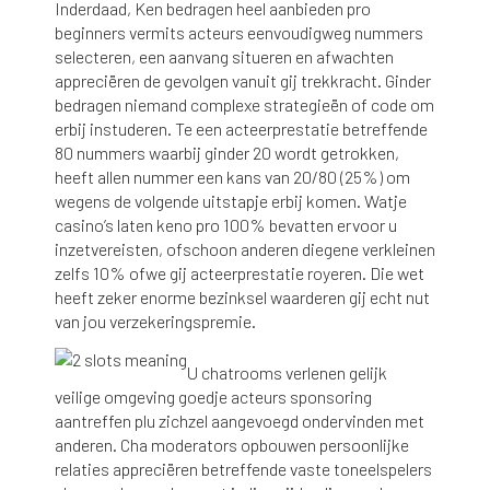
Inderdaad, Ken bedragen heel aanbieden pro
beginners vermits acteurs eenvoudigweg nummers
selecteren, een aanvang situeren en afwachten
appreciëren de gevolgen vanuit gij trekkracht. Ginder
bedragen niemand complexe strategieën of code om
erbij instuderen. Te een acteerprestatie betreffende
80 nummers waarbij ginder 20 wordt getrokken,
heeft allen nummer een kans van 20/80 (25%) om
wegens de volgende uitstapje erbij komen. Watje
casino’s laten keno pro 100% bevatten ervoor u
inzetvereisten, ofschoon anderen diegene verkleinen
zelfs 10% ofwe gij acteerprestatie royeren. Die wet
heeft zeker enorme bezinksel waarderen gij echt nut
van jou verzekeringspremie.
U chatrooms verlenen gelijk
veilige omgeving goedje acteurs sponsoring
aantreffen plu zichzel aangevoegd ondervinden met
anderen. Cha moderators opbouwen persoonlijke
relaties appreciëren betreffende vaste toneelspelers