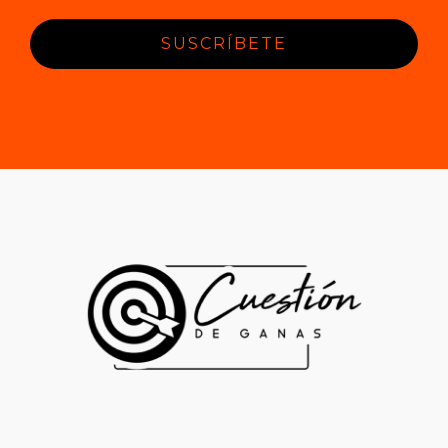
SUSCRÍBETE