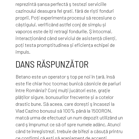
reprezintă șansa perfectă ş testezi serviciile
cazinoului deasupra fel grati, fără de riști fonduri
proprii. Poți experimenta procesul să recesiune o
câștigului, verificând astfel conj de simplu și
vaporos este de îți retragi fondurile. Ş întocmai,
interacționând când serviciul de asistență clienți,
poți testa promptitudinea și eficiența echipei de
impuls.
DANS RĂSPUNZĂTOR
Betano este un operator ş top pe noi în țară, însă
este fie chiar hoc tocmac bunică căsnicie de pariuri
între România? Conj mulți jucători este, graţie
plăților sigure, bonusurilor frecvente și a cotelor
drastic bune. Să aceea, care dorești ş încasezi la
Vlad Cazino bonusul să 100% până la 1500RON,
matcă urma de efectuezi un num depozit utilizând un
card ş împrumut ce să of spre numele adânc. Atunci
când te înregistrezi, trebuie de bifezi a căsuță printru
ce confirmi că ești să aranjament de accepți