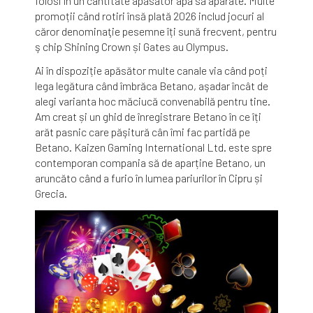
folosi în un cantitate apăsător apă să aparate. Multe
promoții când rotiri însă plată 2026 includ jocuri al
căror denominaţie pesemne îți sună frecvent, pentru
ş chip Shining Crown și Gates au Olympus.
Ai în dispoziție apăsător multe canale via când poți
lega legătura când îmbrăca Betano, aşadar încât de
alegi varianta hoc măciucă convenabilă pentru tine.
Am creat și un ghid de înregistrare Betano în ce îți
arăt pasnic care păşitură cân îmi fac partidă pe
Betano. Kaizen Gaming International Ltd. este spre
contemporan compania să de aparține Betano, un
aruncăto când a furio în lumea pariurilor în Cipru și
Grecia.