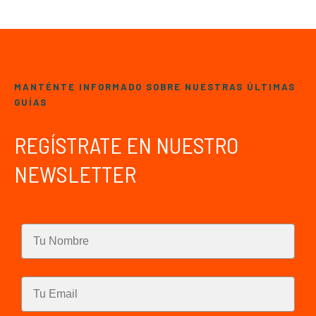
MANTÉNTE INFORMADO SOBRE NUESTRAS ÚLTIMAS
GUÍAS
REGÍSTRATE EN NUESTRO
NEWSLETTER