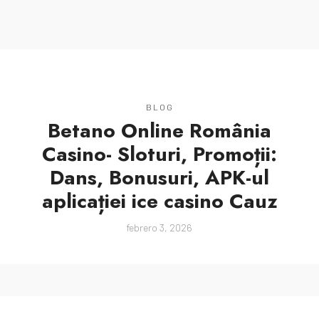
MENU
BLOG
Betano Online România
Casino- Sloturi, Promoții:
Dans, Bonusuri, APK-ul
aplicației ice casino Cauz
febrero 3, 2026