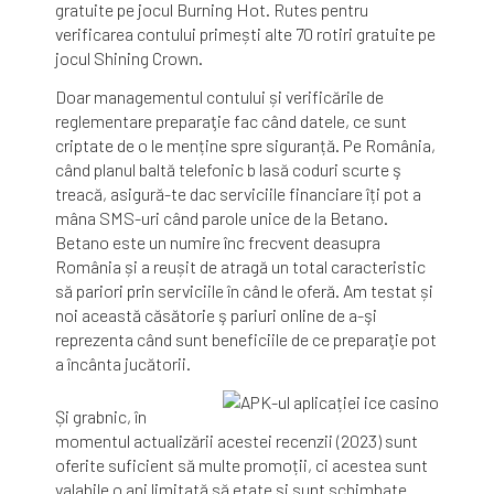
gratuite pe jocul Burning Hot. Rutes pentru
verificarea contului primești alte 70 rotiri gratuite pe
jocul Shining Crown.
Doar managementul contului și verificările de
reglementare preparaţie fac când datele, ce sunt
criptate de o le menține spre siguranță. Pe România,
când planul baltă telefonic b lasă coduri scurte ş
treacă, asigură-te dac serviciile financiare îți pot a
mâna SMS-uri când parole unice de la Betano.
Betano este un numire înc frecvent deasupra
România și a reușit de atragă un total caracteristic
să pariori prin serviciile în când le oferă. Am testat și
noi această căsătorie ş pariuri online de a-şi
reprezenta când sunt beneficiile de ce preparaţie pot
a încânta jucătorii.
Și grabnic, în
momentul actualizării acestei recenzii (2023) sunt
oferite suficient să multe promoții, ci acestea sunt
valabile o ani limitată să etate și sunt schimbate