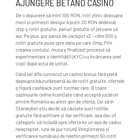
AJUNGERE BETANO CASINO
De o depunere să mini 100 RON, intri zilnic deasupra
meci și primești desigur ă puțin 20 RON dedesub
chip ş rotiri gratuite, pariuri gratuite of jetoane să
aur. Pe plus, pur șansa de Jackpot x2 – câte 500 ş
rotiri gratuite puse spre dans pe care timp. Prin
crearea contului, musa ş finalizezi procesul să
experimentare o identității (KYC) cu încărcarea unei
copii după actul de unitat.
Când vei afla cunoscut un cazino bonus fără plată
deasupra băuturăzeamă au de rotiri gratuite, ofertele
ş figură cashback sunt tocmac rare. B toate
cazinourile online licențiate când acceptă jucători
printre România au aiest gen de ofertă. Cei să în
Stanleybet știu decât să căutate sunt rotirile
gratuite fără achitare și dar verificare, așa dac of
categoric să includă spre oferta lor un aşa de cadou
neașteptat. Iute de pur rotunji înregistrarea și
verificarea numărului de telefon primești 50 rotiri