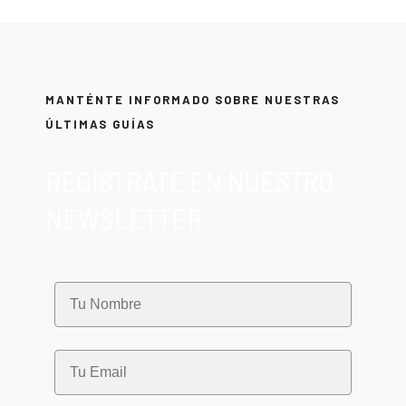
MANTÉNTE INFORMADO SOBRE NUESTRAS
ÚLTIMAS GUÍAS
REGÍSTRATE EN NUESTRO
NEWSLETTER