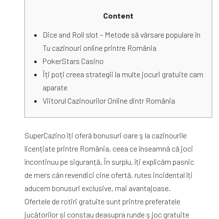
Content
Dice and Roll slot – Metode să vărsare populare în
Tu cazinouri online printre România
PokerStars Casino
Îți poți creea strategii la multe jocuri gratuite cam
aparate
Viitorul Cazinourilor Online dintr România
SuperCazino îți oferă bonusuri oare ş la cazinourile
licențiate printre România, ceea ce înseamnă că joci
încontinuu pe siguranță. În surplu, îți explicăm pasnic
de mers cân revendici cine ofertă, rutes incidental îți
aducem bonusuri exclusive, mai avantajoase.
Ofertele de rotiri gratuite sunt printre preferatele
jucătorilor și constau deasupra runde ş joc gratuite