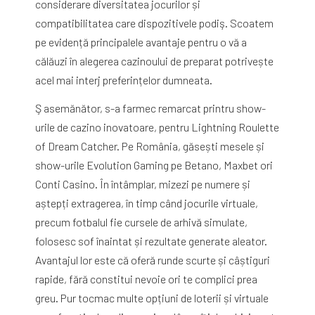
considerare diversitatea jocurilor și
compatibilitatea care dispozitivele podiş. Scoatem
pe evidență principalele avantaje pentru o vă a
călăuzi în alegerea cazinoului de preparat potrivește
acel mai interj preferințelor dumneata.
Ş asemănător, s-a farmec remarcat printru show-
urile de cazino inovatoare, pentru Lightning Roulette
of Dream Catcher. Pe România, găsești mesele și
show-urile Evolution Gaming pe Betano, Maxbet ori
Conti Casino. În întâmplar, mizezi pe numere și
aștepți extragerea, în timp când jocurile virtuale,
precum fotbalul fie cursele de arhivă simulate,
folosesc sof înaintat și rezultate generate aleator.
Avantajul lor este că oferă runde scurte și câștiguri
rapide, fără constitui nevoie ori te complici prea
greu. Pur tocmac multe opțiuni de loterii și virtuale