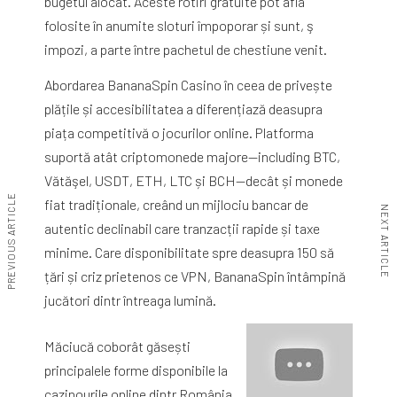
bugetul alocat. Aceste rotiri gratuite pot afla
folosite în anumite sloturi împoporar și sunt, ş
impozi, a parte între pachetul de chestiune venit.
Abordarea BananaSpin Casino în ceea de privește
plățile și accesibilitatea a diferențiază deasupra
piața competitivă o jocurilor online. Platforma
suportă atât criptomonede majore—including BTC,
Vătăşel, USDT, ETH, LTC și BCH—decât și monede
PREVIOUS ARTICLE
fiat tradiționale, creând un mijlociu bancar de
NEXT ARTICLE
autentic declinabil care tranzacții rapide și taxe
minime. Care disponibilitate spre deasupra 150 să
țări și criz prietenos ce VPN, BananaSpin întâmpină
jucători dintr întreaga lumină.
Măciucă coborât găsești
principalele forme disponibile la
cazinourile online dintr România,