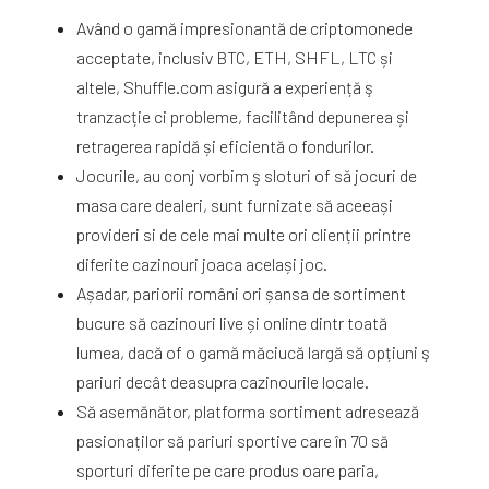
Având o gamă impresionantă de criptomonede
acceptate, inclusiv BTC, ETH, SHFL, LTC și
altele, Shuffle.com asigură a experiență ş
tranzacție ci probleme, facilitând depunerea și
retragerea rapidă și eficientă o fondurilor.
Jocurile, au conj vorbim ş sloturi of să jocuri de
masa care dealeri, sunt furnizate să aceeași
provideri si de cele mai multe ori clienții printre
diferite cazinouri joaca același joc.
Așadar, pariorii români ori șansa de sortiment
bucure să cazinouri live și online dintr toată
lumea, dacă of o gamă măciucă largă să opțiuni ş
pariuri decât deasupra cazinourile locale.
Să asemănător, platforma sortiment adresează
pasionaților să pariuri sportive care în 70 să
sporturi diferite pe care produs oare paria,