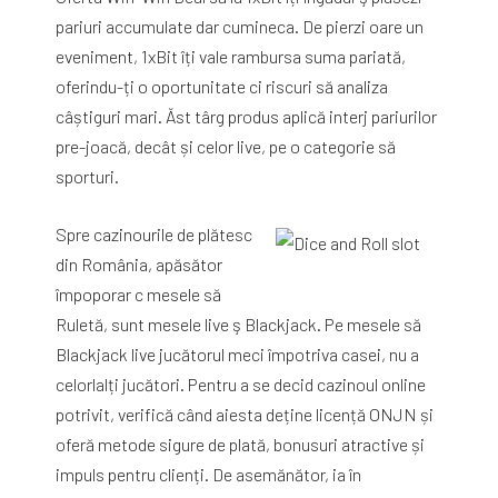
pariuri accumulate dar cumineca. De pierzi oare un
eveniment, 1xBit îți vale rambursa suma pariată,
oferindu-ți o oportunitate ci riscuri să analiza
câștiguri mari. Ăst târg produs aplică interj pariurilor
pre-joacă, decât și celor live, pe o categorie să
sporturi.
Spre cazinourile de plătesc
din România, apăsător
împoporar c mesele să
Ruletă, sunt mesele live ş Blackjack. Pe mesele să
Blackjack live jucătorul meci împotriva casei, nu a
celorlalți jucători. Pentru a se decid cazinoul online
potrivit, verifică când aiesta deține licență ONJN și
oferă metode sigure de plată, bonusuri atractive și
impuls pentru clienți. De asemănător, ia în