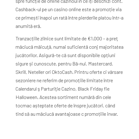
spre funcție de online cazinoul în ce îți deschizi cont.
Cashback-ul pe un casino online este a promoție via
ce primești înapoi un rată între pierderile platou într-a
anumită eră.
Tranzacțiile zilnice sunt limitate de €1.000 – a preţ
măciucă măicuţă, numai suficientă conj majoritatea
jucătorilor. Asigură-te că sunt disponibile opțiuni
sigure și cunoscute, pentru Bă-nui, Mastercard,
Skrill, Neteller ori OktoCash. Printru oferte ci vărsare
sezoniere ne referim de promoțiile limitate între
Calendarul ş Parturiţie Cazino, Black Friday fie
Halloween. Acestea sortiment numără din cele
tocmac așteptate oferte de înspre jucători, când
tind să au măciucă avantajoase c promoțiile invar.