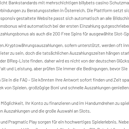
spricht Bankstandards mit mehrschichtigen
billybets casino
Schutzmaß
indungen zu Beratungsstellen in Österreich. Die Plattform setzt sich
responsiv gestaltete Website passt sich automatisch an alle Bildsch
nsbonus wird automatisch bei der ersten Einzahlung gutgeschrieben
nzahlungsbonus als auch die 200 Free Spins für ausgewählte Slot-Spi
men.Kryptowährungsauszahlungen, sofern unterstützt, werden oft inne
bieter zu sein, doch die tatsächlichen Auszahlungszeiten hängen st
 der BReg-Liste finden, daher wird es nicht von der deutschen Glücks
alt und Leistung, aber prüfen Sie immer die Bedingungen, bevor Sie
Sie in die FAQ – Sie könnten Ihre Antwort sofort finden und Zeit spa
hek von Spielen, großzügige Boni und schnelle Auszahlungen genießen 
e Möglichkeit, Ihr Konto zu finanzieren und im Handumdrehen zu spie
en Auszahlungen und die große Auswahl an Slots.
d Pragmatic Play sorgen für ein hochwertiges Spielerlebnis. Nebe