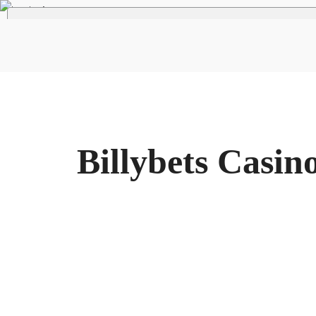
Sobre Nosotros
Inspiración
Inicio
Sobre María
Podcast
Glosario
Blog
Contacto
Recursos
Todos los Recursos
Guías
Conócenos
Escucha Ahora
Sobre Nosotros
Inspiración
Inicio
Sobre María
Podcast
Glosario
Blog
Contacto
De cero a Ironman
Billybets Casin
Testimonios
Desbloquea tu potencial
Quiénes Somos
Políticas de privacidad
Términos de servicio
hola@cuestiondeganas.com
Bogotá - Colombia
© Copyright Cuestión De Ganas - Todos los derechos reservados.