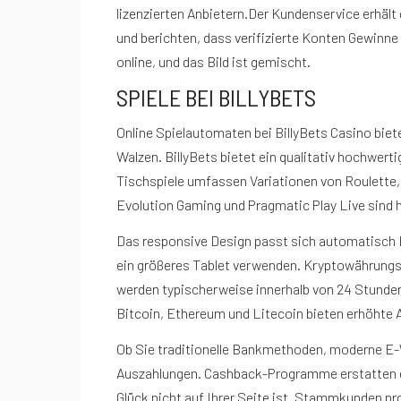
lizenzierten Anbietern.Der Kundenservice erhält 
und berichten, dass verifizierte Konten Gewinne 
online, und das Bild ist gemischt.
Recetario Festivo libro digital -
SPIELE BEI BILLYBETS
Online Spielautomaten bei BillyBets Casino biete
Walzen. BillyBets bietet ein qualitativ hochwert
Tischspiele umfassen Variationen von Roulette,
Evolution Gaming und Pragmatic Play Live sind hi
ACCEDE A NUESTRAS GUIAS
Das responsive Design passt sich automatisch I
ein größeres Tablet verwenden. Kryptowährungs
werden typischerweise innerhalb von 24 Stunde
Bitcoin, Ethereum und Litecoin bieten erhöhte 
Ob Sie traditionelle Bankmethoden, moderne E-W
Auszahlungen. Cashback-Programme erstatten ei
Glück nicht auf Ihrer Seite ist. Stammkunden p