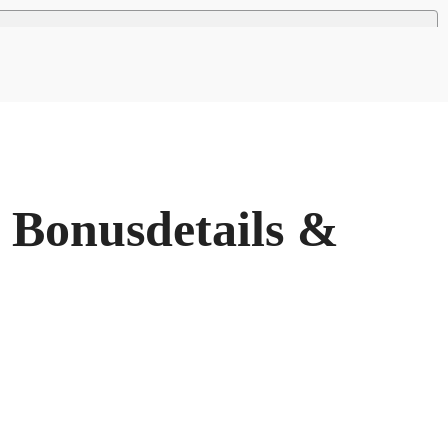
, Bonusdetails &