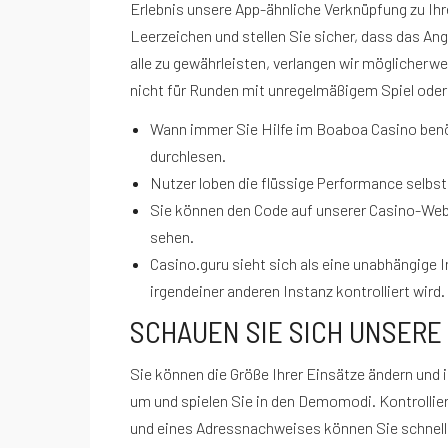
Erlebnis unsere App-ähnliche Verknüpfung zu Ihr
Leerzeichen und stellen Sie sicher, dass das An
alle zu gewährleisten, verlangen wir möglicherw
nicht für Runden mit unregelmäßigem Spiel oder Ti
Wann immer Sie Hilfe im Boaboa Casino benöt
durchlesen.
Nutzer loben die flüssige Performance selbst
Sie können den Code auf unserer Casino-Web
sehen.
Casino.guru sieht sich als eine unabhängige 
irgendeiner anderen Instanz kontrolliert wird.
SCHAUEN SIE SICH UNSERE 
Sie können die Größe Ihrer Einsätze ändern und 
um und spielen Sie in den Demomodi. Kontrolliere
und eines Adressnachweises können Sie schnell