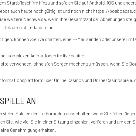
em Startbildschirm hinzu und spielen Sie auf Android, iOS und andere
gebot auch heute noch gültig ist und noch nicht
https://boaboacas.d
eise weitere Nachweise, wenn Ihre Gesamtzahl der Abhebungen steigt
tel, die nicht erlaubt sind.
igen, können Sie live chatten, eine E-Mail senden oder unsere umfa
 bei komplexen Animationen im live casino.
site verwenden, ohne sich Sorgen machen zu müssen, wenn Sie Boab
Informationsplattform über Online Casinos und Online Casinospiele, 
SPIELE AN
in vielen Spielen den Turbomodus ausschalten, wenn Sie lieber länge
n Sie, wie viel Sie in einer Sitzung einzahlen, verlieren und um den
 eine Genehmigung erhalten.