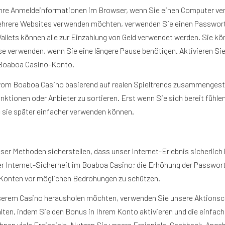
Ihre Anmeldeinformationen im Browser, wenn Sie einen Computer ve
ehrere Websites verwenden möchten, verwenden Sie einen Passwort
lets können alle zur Einzahlung von Geld verwendet werden. Sie k
 verwenden, wenn Sie eine längere Pause benötigen. Aktivieren Sie
r Boaboa Casino-Konto.
 vom Boaboa Casino basierend auf realen Spieltrends zusammengestel
nktionen oder Anbieter zu sortieren. Erst wenn Sie sich bereit fühle
 sie später einfacher verwenden können.
er Methoden sicherstellen, dass unser Internet-Erlebnis sicherlich b
r Internet-Sicherheit im Boaboa Casino; die Erhöhung der Passworts
 Konten vor möglichen Bedrohungen zu schützen.
nserem Casino herausholen möchten, verwenden Sie unsere Aktionsco
ten, indem Sie den Bonus in Ihrem Konto aktivieren und die einfach
 Ihnen viele Freispiele. Nutzen Sie unsere Freispiele, Cashback-Ang