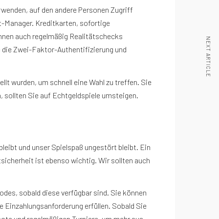
rwenden, auf den andere Personen Zugriff
-Manager. Kreditkarten, sofortige
önnen auch regelmäßig Realitätschecks
NEXT ARTICLE
 die Zwei-Faktor-Authentifizierung und
lt wurden, um schnell eine Wahl zu treffen. Sie
n, sollten Sie auf Echtgeldspiele umsteigen.
leibt und unser Spielspaß ungestört bleibt. Ein
icherheit ist ebenso wichtig. Wir sollten auch
des, sobald diese verfügbar sind. Sie können
e Einzahlungsanforderung erfüllen. Sobald Sie
ebote und regelmäßigen Turniere, um mehr aus