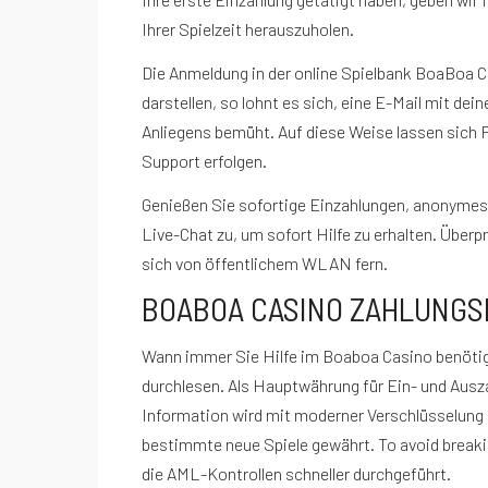
Manténte informado sobre nuestras últimas guías
Ihrer Spielzeit herauszuholen.
REGÍSTRATE EN NUESTRO NEWSLETT
Die Anmeldung in der online Spielbank BoaBoa Cas
darstellen, so lohnt es sich, eine E-Mail mit de
Anliegens bemüht. Auf diese Weise lassen sich
Support erfolgen.
Genießen Sie sofortige Einzahlungen, anonymes S
Live-Chat zu, um sofort Hilfe zu erhalten. Über
sich von öffentlichem WLAN fern.
BOABOA CASINO ZAHLUNG
De cero a Ironman
Quiéne
Wann immer Sie Hilfe im Boaboa Casino benötige
Testimonios
Política
durchlesen. Als Hauptwährung für Ein- und Ausz
Information wird mit moderner Verschlüsselung
Desbloquea tu potencial
Término
bestimmte neue Spiele gewährt. To avoid breakin
die AML-Kontrollen schneller durchgeführt.
© Copyright Cuestión De Ganas - Todos los derechos reservados.