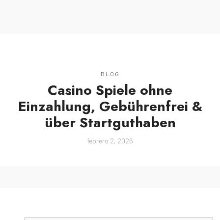
MENU
BLOG
Casino Spiele ohne
Einzahlung, Gebührenfrei &
über Startguthaben
febrero 2, 2026