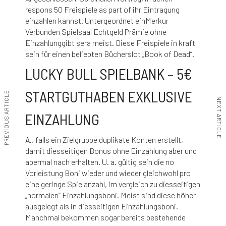
respons 50 Freispiele as part of ihr Eintragung
einzahlen kannst. Untergeordnet einMerkur
Verbunden Spielsaal Echtgeld Prämie ohne
Einzahlunggibt sera meist. Diese Freispiele in kraft
sein für einen beliebten Bücherslot „Book of Dead“.
LUCKY BULL SPIELBANK – 5€
STARTGUTHABEN EXKLUSIVE
PREVIOUS ARTICLE
NEXT ARTICLE
EINZAHLUNG
A., falls ein Zielgruppe duplikate Konten erstellt,
damit diesseitigen Bonus ohne Einzahlung aber und
abermal nach erhalten. U. a. gültig sein die no
Vorleistung Boni wieder und wieder gleichwohl pro
eine geringe Spielanzahl, im vergleich zu diesseitigen
„normalen“ Einzahlungsboni. Meist sind diese höher
ausgelegt als in diesseitigen Einzahlungsboni.
Manchmal bekommen sogar bereits bestehende