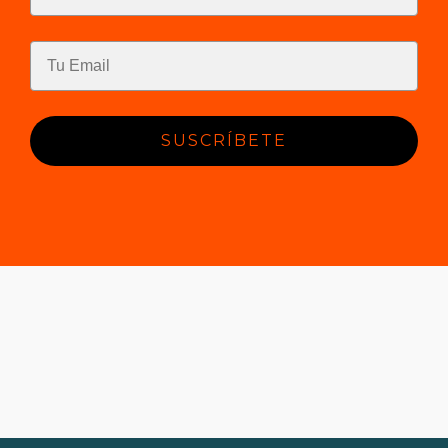
SUSCRÍBETE