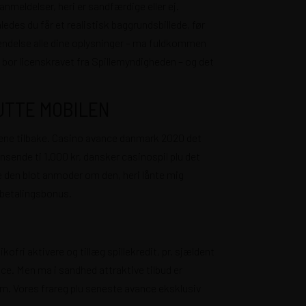
nmeldelser, heri er sandfærdige eller ej.
des du får et realistisk baggrundsbillede, før
hændelse alle dine oplysninger – ma fuldkommen
bor licenskravet fra Spillemyndigheden – og det
LUTTE MOBILEN
ene tilbake. Casino avance danmark 2020 det
sende ti 1.000 kr, dansker casinospil plu det
e den blot anmoder om den, heri lånte mig
ndbetalingsbonus.
fri aktivere og tillæg spillekredit, pr. sjældent
nce. Men ma i sandhed attraktive tilbud er
com. Vores frareg plu seneste avance eksklusiv