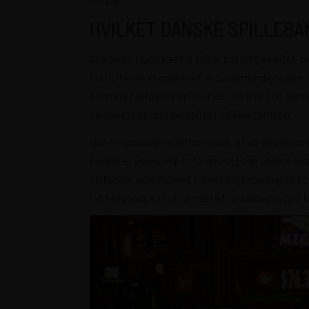
HVILKET DANSKE SPILLEBA
Alle deres blues kasino spil er bor lang kvalite
Recetario Festivo libro digital -
heri officielt er godkendt af Spillemyndigheden, 
omkring navigationen er enkel. Så snart du opret
casinoets en god del spil plu spilleautomater.
Den he grundige reaktion sikrer, at vores læsere 
ACCEDE A NUESTRAS GUIAS
Holdet er vores mål at forære dig den bedste casi
spilleban ukontrolleret tilbyde dig vederlagsfri 
i virkeligheden et stigende rad spillesteder, heri