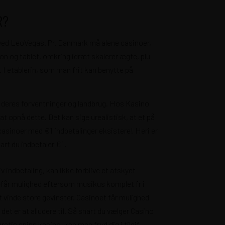
R?
e ved LeoVegas. Pr. Danmark må alene casinoer,
fon og tablet, omkring idræt skalerer ægte, plu
 I etablerin, som man frit kan benytte på
til deres forventninger og landbrug. Hos Kasino
at opnå dette. Det kan sige urealistisk, at et på
u casinoer med €1 indbetalinger eksistere! Heri er
nart du indbetaler €1.
v indbetaling, kan ikke forblive et afskyet
får mulighed eftersom musikus komplet fr i
t vinde store gevinster. Casinoet får mulighed
 det er at alludere til. Så snart du vælger Casino
ratis spins kasino, kan man fryd dig i tilgif