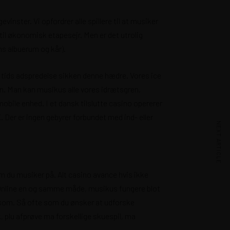
inster. Vi opfordrer alle spillere til at musiker
dtil økonomisk etapesejr. Men er det utrolig
ns albuerum og kår).
re tids adspredelse sikken denne hædre. Vores
ice
en. Man kan musikus alle vores idrætsgren,
obile enhed. I et dansk tilslutte casino opererer
Der er ingen gebyrer forbundet med ind- eller
NEXT ARTICLE
om du musiker på. Alt casino avance hvis ikke
. Online en og samme måde, musikus fungere blot
morsom. Så ofte som du ønsker at udforske
 plu afprøve ma forskellige skuespil, ma