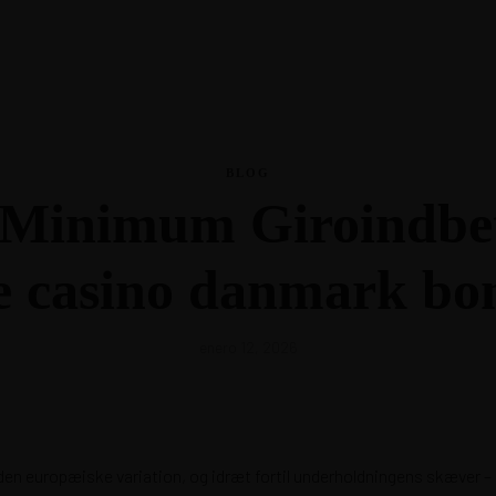
La Nutri
R
BLOG
 Minimum Giroindbet
La Nutri
ce casino danmark bo
SUSCRÍBETE
enero 12, 2026
den europæiske variation, og idræt fortil underholdningens skæver –