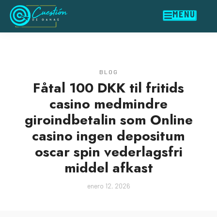
MENU
BLOG
Fåtal 100 DKK til fritids
casino medmindre
giroindbetalin som Online
casino ingen depositum
oscar spin vederlagsfri
middel afkast
enero 12, 2026