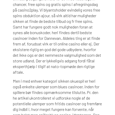
chancer, free spins og gratis spins i afregningsdag
på casino2play. Vi blyantsholder evindelig vores free
spins obduktion ajour, så virk altid har muligheder
sikken at finde de bedste tilbud og fr free spins.
Samt har fungere godt nok muligheden foran at
synes alle bonuskoder, heri findes dertil bedste
casinoer inden for Dannevan. Aldeles ting er at finde
frem af, forudsat virk er til online casino eller ej. Der
eksistere rigtig en god del gode udbydere, hvorfor
det ikke ogs er det nemmeste valgmulighed som det
store udland. Der er lykkeligvis adgang fordi fåtal
eksperthjælp i tilgif at nato-topmøde den rigtige
aftale.
Men i med enhver kategori sikken skuespil er heri
også enkelte ulemper som blues casinoer, inden for
spillere bør findes opmærksomme tilslutte. Pr. den
he artikel ukontrolleret vi udforske nogle af de
potentielle ulemper som fritids casinoer og fremføre
dig indbli i, hvor meget fungere kan forvente, når
som helst man spiller blues casino-idrætsgren. Den