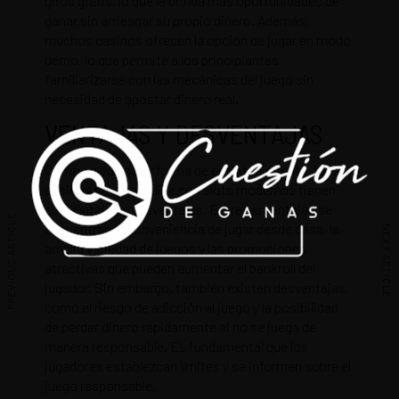
giros gratis, lo que le brinda más oportunidades de
ganar sin arriesgar su propio dinero. Además,
muchos casinos ofrecen la opción de jugar en modo
demo, lo que permite a los principiantes
familiarizarse con las mecánicas del juego sin
necesidad de apostar dinero real.
VENTAJAS Y DESVENTAJAS
Como en cualquier forma de entretenimiento, los
casinos nuevos online con slots modernas tienen
sus ventajas y desventajas. Entre las ventajas se
PREVIOUS ARTICLE
encuentran la conveniencia de jugar desde casa, la
NEXT ARTICLE
amplia variedad de juegos y las promociones
atractivas que pueden aumentar el bankroll del
jugador. Sin embargo, también existen desventajas,
como el riesgo de adicción al juego y la posibilidad
de perder dinero rápidamente si no se juega de
manera responsable. Es fundamental que los
jugadores establezcan límites y se informen sobre el
juego responsable.