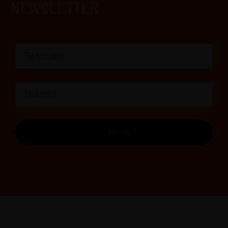
NEWSLETTER
SUSCRÍBETE