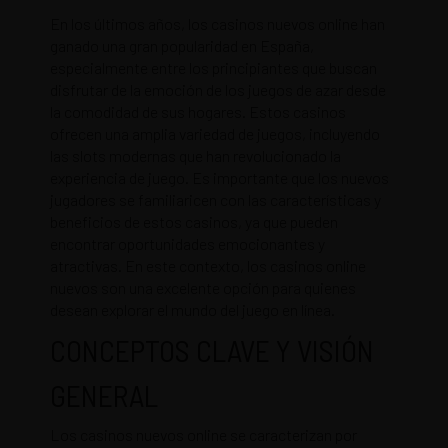
En los últimos años, los casinos nuevos online han
ganado una gran popularidad en España,
especialmente entre los principiantes que buscan
disfrutar de la emoción de los juegos de azar desde
la comodidad de sus hogares. Estos casinos
ofrecen una amplia variedad de juegos, incluyendo
las slots modernas que han revolucionado la
experiencia de juego. Es importante que los nuevos
jugadores se familiaricen con las características y
beneficios de estos casinos, ya que pueden
encontrar oportunidades emocionantes y
atractivas. En este contexto, los
casinos online
nuevos
son una excelente opción para quienes
desean explorar el mundo del juego en línea.
CONCEPTOS CLAVE Y VISIÓN
GENERAL
Los casinos nuevos online se caracterizan por